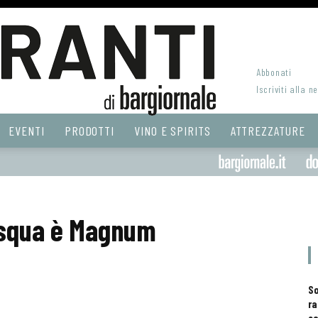
Abbonati
Iscriviti alla n
EVENTI
PRODOTTI
VINO E SPIRITS
ATTREZZATURE
asqua è Magnum
S
ra