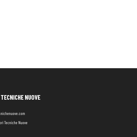
TECNICHE NUOVE
cnichenuove.com
libri Tecniche Nuove