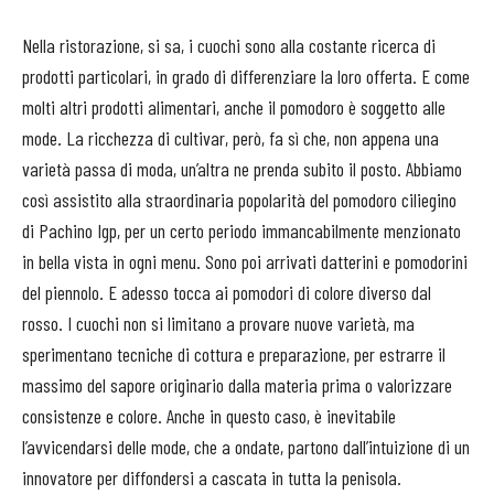
Nella ristorazione, si sa, i cuochi sono alla costante ricerca di
prodotti particolari, in grado di differenziare la loro offerta. E come
molti altri prodotti alimentari, anche il pomodoro è soggetto alle
mode. La ricchezza di cultivar, però, fa sì che, non appena una
varietà passa di moda, un’altra ne prenda subito il posto. Abbiamo
così assistito alla straordinaria popolarità del pomodoro ciliegino
di Pachino Igp, per un certo periodo immancabilmente menzionato
in bella vista in ogni menu. Sono poi arrivati datterini e pomodorini
del piennolo. E adesso tocca ai pomodori di colore diverso dal
rosso. I cuochi non si limitano a provare nuove varietà, ma
sperimentano tecniche di cottura e preparazione, per estrarre il
massimo del sapore originario dalla materia prima o valorizzare
consistenze e colore. Anche in questo caso, è inevitabile
l’avvicendarsi delle mode, che a ondate, partono dall’intuizione di un
innovatore per diffondersi a cascata in tutta la penisola.