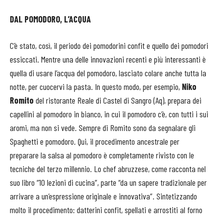
DAL POMODORO, L’ACQUA
C’è stato, così, il periodo dei pomodorini confit e quello dei pomodori
essiccati. Mentre una delle innovazioni recenti e più interessanti è
quella di usare l’acqua del pomodoro, lasciato colare anche tutta la
notte, per cuocervi la pasta. In questo modo, per esempio,
Niko
Romito
del ristorante Reale di Castel di Sangro (Aq), prepara dei
capellini al pomodoro in bianco, in cui il pomodoro c’è, con tutti i sui
aromi, ma non si vede. Sempre di Romito sono da segnalare gli
Spaghetti e pomodoro. Qui, il procedimento ancestrale per
preparare la salsa al pomodoro è completamente rivisto con le
tecniche del terzo millennio. Lo chef abruzzese, come racconta nel
suo libro “10 lezioni di cucina”, parte “da un sapere tradizionale per
arrivare a un’espressione originale e innovativa”. Sintetizzando
molto il procedimento: datterini confit, spellati e arrostiti al forno