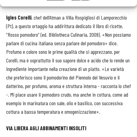
ACIDITÀ, SAPORE ESSENZIALE
Igles Corelli
, chef dell’Atman a Villa Rospigliosi di Lamporecchio
(Pt), a questo ortaggio ha addirittura dedicato il libro di ricette,
“Rosso pomodoro” (ed. Bibliotheca Culinaria, 2009). «Non possiamo
parlare di cucina italiana senza parlare del pomodoro» dice.
Profumo e colore sono le prime qualità che si apprezzano, per
Corelli, ma è soprattutto il suo sapore dolce e acido che lo rende un
ingrediente importante nella creazione di un piatto. «Le varietà
che preferisco sono il pomodorino del Piennolo del Vesuvio e il
datterino, per profumo, aroma e struttura interna - racconta lo chef
-. Mi piace usare il pomodoro crudo, ma anche in cottura, come ad
esempio in marinatura con sale, olio e basilico, con successiva
cottura a bassa temperatura e omogenizzazione».
VIA LIBERA
AGLI ABBINAMENTI INSOLITI