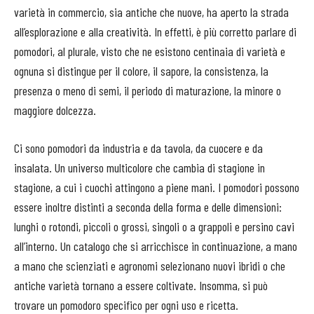
varietà in commercio, sia antiche che nuove, ha aperto la strada
all’esplorazione e alla creatività. In effetti, è più corretto parlare di
pomodori, al plurale, visto che ne esistono centinaia di varietà e
ognuna si distingue per il colore, il sapore, la consistenza, la
presenza o meno di semi, il periodo di maturazione, la minore o
maggiore dolcezza.
Ci sono pomodori da industria e da tavola, da cuocere e da
insalata. Un universo multicolore che cambia di stagione in
stagione, a cui i cuochi attingono a piene mani. I pomodori possono
essere inoltre distinti a seconda della forma e delle dimensioni:
lunghi o rotondi, piccoli o grossi, singoli o a grappoli e persino cavi
all’interno. Un catalogo che si arricchisce in continuazione, a mano
a mano che scienziati e agronomi selezionano nuovi ibridi o che
antiche varietà tornano a essere coltivate. Insomma, si può
trovare un pomodoro specifico per ogni uso e ricetta.