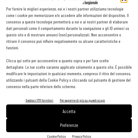
datterino, perché dura tutto l’anno, e mi piace anche il pomodoro
Per fornire le migliori esperienze, noi e i nostri partner utilizziamo tecnologie
giallo, tanto che l’ho usato per un’amatriciana». Tra le novità di
come i cookie per memorizzare e/o accedere alle informazioni del dispositivo. Il
Viviana, un’insolita bruschetta servita come dessert: due fette
consenso a queste tecnologie permetterà a noi e ai nostri partner di elaborare
dolci con gelato al lievito madre, marmellata di pomodori, sfere di
dati personali come il comportamento durante la navigazione o gli ID univoci su
questo sito e di mostrare annunci (non) personalizzati. Non acconsentire o
datterino e di mozzarella, basilico. La versatilità del pomodoro è
ritirare il consenso può influire negativamente su alcune caratteristiche e
dimostrata anche da
Paolo Lopriore
, che già nel 2010, all’epoca
funzioni.
in cui sperimentava nelle cucine de Il Canto, il ristorante della
Clicca qui sotto per acconsentire a quanto sopra o per fare scelte
Certosa di Maggiano, proponeva come strepitoso dessert i
dettagliate. Le tue scelte saranno applicate solamente a questo sito. È possibile
Pomodori conditi con pompelmo, verbena, olio e lamponi. Un piatto
modificare le impostazioni in qualsiasi momento, compreso il ritiro del consenso,
emblematico, tanto da essere stato incluso nella mostra “Re e
utilizzando i pulsanti della Cookie Policy o cliccando sul pulsante di gestione del
consenso nella parte inferiore dello schermo.
Regine di Cuochi”, dedicata all’eccellenza della cucina italiana, in
corso fino al 5 giugno alla Palazzina di Caccia di Stupinigi e poi in
Gestisci 1771 fornitori
Per saperne di più su questi scopi
partenza per un tour mondiale. Per non parlare del gelato
Accetta
molecolare al pomodoro, che è stato presentato a Expo Milano 2015,
in occasione della Giornata mondiale del pomodoro.
Preferenze
Cookie Policy
Privacy Policy