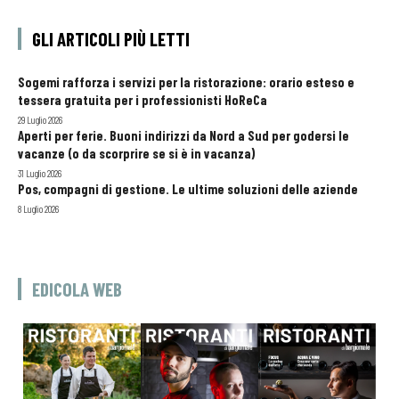
GLI ARTICOLI PIÙ LETTI
Sogemi rafforza i servizi per la ristorazione: orario esteso e
tessera gratuita per i professionisti HoReCa
29 Luglio 2026
Aperti per ferie. Buoni indirizzi da Nord a Sud per godersi le
vacanze (o da scorprire se si è in vacanza)
31 Luglio 2026
Pos, compagni di gestione. Le ultime soluzioni delle aziende
8 Luglio 2026
EDICOLA WEB