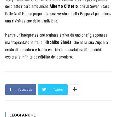
del piatto ricordiamo anche
Alberto Citterio
, che al Seven Stars
Galleria di Milano propone la sua versione della Pappa al pomodoro,
una rivisitazione della tradizione.
Mentre un’interpretazione orginale arriva da uno chef giapponese
ma trapiantato in Italia,
Hirohiko Shoda
, che nella sua Zuppa a
crudo di pomodoro e frutta esotica con insalatina di finocchio
esplora le infinite possibilità del pomodoro.
Facebook
Twitter
LEGGI ANCHE