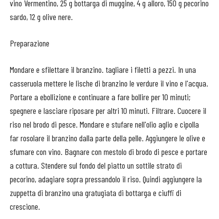
vino Vermentino, 25 g bottarga di muggine, 4 g alloro, 150 g pecorino
sardo, 12 g olive nere.
Preparazione
Mondare e sfilettare il branzino. tagliare i filetti a pezzi. In una
casseruola mettere le lische di branzino le verdure il vino e l'acqua.
Portare a ebollizione e continuare a fare bollire per 10 minuti;
spegnere e lasciare riposare per altri 10 minuti. Filtrare. Cuocere il
riso nel brodo di pesce. Mondare e stufare nell'olio aglio e cipolla
far rosolare il branzino dalla parte della pelle. Aggiungere le olive e
sfumare con vino. Bagnare con mestolo di brodo di pesce e portare
a cottura. Stendere sul fondo del piatto un sottile strato di
pecorino, adagiare sopra pressandolo il riso. Quindi aggiungere la
zuppetta di branzino una gratugiata di bottarga e ciuffi di
crescione.