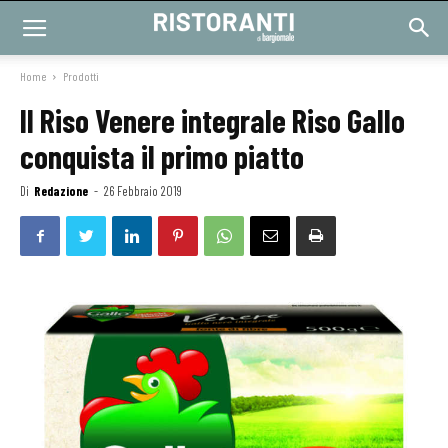
Home
Prodotti
Il Riso Venere integrale Riso Gallo
conquista il primo piatto
Di
Redazione
-
26 Febbraio 2019