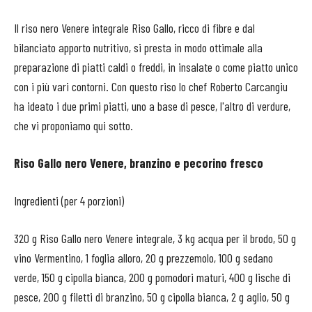
Il riso nero Venere integrale Riso Gallo, ricco di fibre e dal
bilanciato apporto nutritivo, si presta in modo ottimale alla
preparazione di piatti caldi o freddi, in insalate o come piatto unico
con i più vari contorni. Con questo riso lo chef Roberto Carcangiu
ha ideato i due primi piatti, uno a base di pesce, l'altro di verdure,
che vi proponiamo qui sotto.
Riso Gallo nero Venere, branzino e pecorino fresco
Ingredienti (per 4 porzioni)
320 g Riso Gallo nero Venere integrale, 3 kg acqua per il brodo, 50 g
vino Vermentino, 1 foglia alloro, 20 g prezzemolo, 100 g sedano
verde, 150 g cipolla bianca, 200 g pomodori maturi, 400 g lische di
pesce, 200 g filetti di branzino, 50 g cipolla bianca, 2 g aglio, 50 g