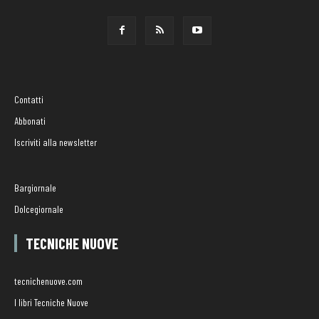
Contatti
Abbonati
Iscriviti alla newsletter
Bargiornale
Dolcegiornale
TECNICHE NUOVE
tecnichenuove.com
I libri Tecniche Nuove