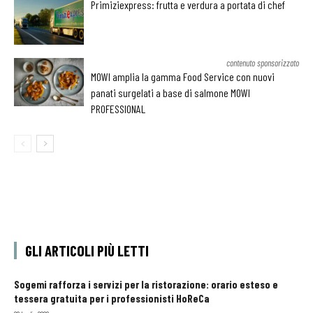
Primiziexpress: frutta e verdura a portata di chef
contenuto sponsorizzato
MOWI amplia la gamma Food Service con nuovi
panati surgelati a base di salmone MOWI
PROFESSIONAL
GLI ARTICOLI PIÙ LETTI
Sogemi rafforza i servizi per la ristorazione: orario esteso e
tessera gratuita per i professionisti HoReCa