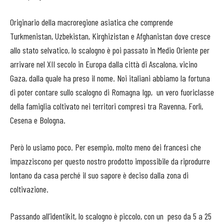
Originario della macroregione asiatica che comprende
Turkmenistan, Uzbekistan, Kirghizistan e Afghanistan dove cresce
allo stato selvatico, lo scalogno è poi passato in Medio Oriente per
arrivare nel XII secolo in Europa dalla città di Ascalona, vicino
Gaza, dalla quale ha preso il nome. Noi italiani abbiamo la fortuna
di poter contare sullo scalogno di Romagna Igp,
un vero fuoriclasse
della famiglia coltivato nei territori compresi tra Ravenna, Forlì,
Cesena e Bologna.
Però lo usiamo poco. Per esempio, molto meno dei francesi che
impazziscono per questo nostro prodotto impossibile da riprodurre
lontano da casa perché il suo sapore è deciso dalla zona di
coltivazione.
Passando all’identikit, lo scalogno è piccolo, con un
peso da 5 a 25