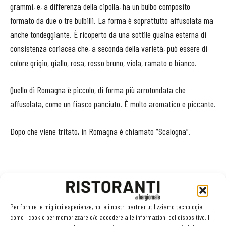
grammi, e, a differenza della cipolla, ha un bulbo composito
formato da due o tre bulbilli. La forma è soprattutto affusolata ma
anche tondeggiante. È ricoperto da una sottile guaina esterna di
consistenza coriacea che, a seconda della varietà, può essere di
colore grigio, giallo, rosa, rosso bruno, viola, ramato o bianco.
Quello di Romagna è piccolo, di forma più arrotondata che
affusolata, come un fiasco panciuto. È molto aromatico e piccante.
Dopo che viene tritato, in Romagna è chiamato “Scalogna”.
In viaggio con Ristoranti nell'Italia delle specialità
alimentari.
Per fornire le migliori esperienze, noi e i nostri partner utilizziamo tecnologie
Da conoscere, usare, valorizzare
come i cookie per memorizzare e/o accedere alle informazioni del dispositivo. Il