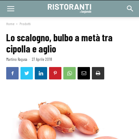
Home
Prodotti
Lo scalogno, bulbo a metà tra
cipolla e aglio
Martino Ragusa
-
27 Aprile 2018