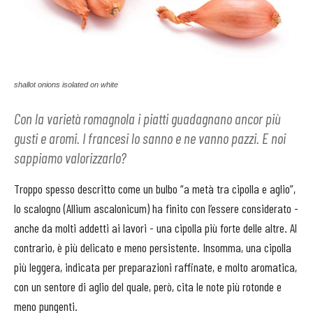
shallot onions isolated on white
Con la varietà romagnola i piatti guadagnano ancor più
gusti e aromi. I francesi lo sanno e ne vanno pazzi. E noi
sappiamo valorizzarlo?
Troppo spesso descritto come un bulbo “a metà tra cipolla e aglio”,
lo scalogno (Allium ascalonicum) ha finito con l’essere considerato -
anche da molti addetti ai lavori - una cipolla più forte delle altre. Al
contrario, è più delicato e meno persistente. Insomma, una cipolla
più leggera, indicata per preparazioni raffinate, e molto aromatica,
con un sentore di aglio del quale, però, cita le note più rotonde e
meno pungenti.