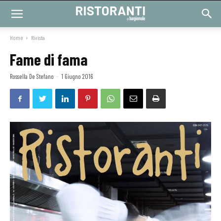
Home
Rivista
Fame di fama
Rossella De Stefano
-
1 Giugno 2016