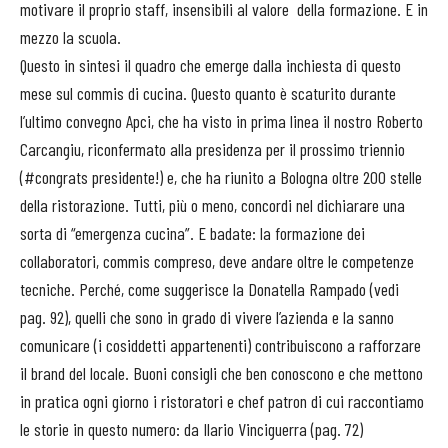
motivare il proprio staff, insensibili al valore della formazione. E in
mezzo la scuola.
Questo in sintesi il quadro che emerge dalla inchiesta di questo
mese sul commis di cucina. Questo quanto è scaturito durante
l’ultimo convegno Apci, che ha visto in prima linea il nostro Roberto
Carcangiu, riconfermato alla presidenza per il prossimo triennio
(#congrats presidente!) e, che ha riunito a Bologna oltre 200 stelle
della ristorazione. Tutti, più o meno, concordi nel dichiarare una
sorta di “emergenza cucina”. E badate: la formazione dei
collaboratori, commis compreso, deve andare oltre le competenze
tecniche. Perché, come suggerisce la Donatella Rampado (vedi
pag. 92), quelli che sono in grado di vivere l’azienda e la sanno
comunicare (i cosiddetti appartenenti) contribuiscono a rafforzare
il brand del locale. Buoni consigli che ben conoscono e che mettono
in pratica ogni giorno i ristoratori e chef patron di cui raccontiamo
le storie in questo numero: da Ilario Vinciguerra (pag. 72)