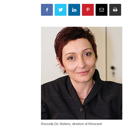
Rossella De Stefano, direttore di Ristoranti