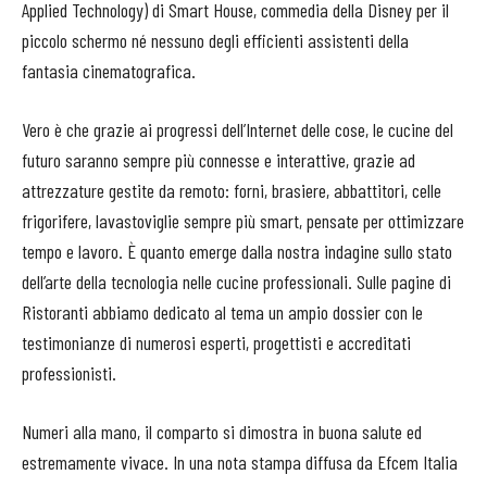
Applied Technology) di Smart House, commedia della Disney per il
piccolo schermo né nessuno degli efficienti assistenti della
fantasia cinematografica.
Vero è che grazie ai progressi dell’Internet delle cose, le cucine del
futuro saranno sempre più connesse e interattive, grazie ad
attrezzature gestite da remoto: forni, brasiere, abbattitori, celle
frigorifere, lavastoviglie sempre più smart, pensate per ottimizzare
tempo e lavoro. È quanto emerge dalla nostra indagine sullo stato
dell’arte della tecnologia nelle cucine professionali. Sulle pagine di
Ristoranti abbiamo dedicato al tema un ampio dossier con le
testimonianze di numerosi esperti, progettisti e accreditati
professionisti.
Numeri alla mano, il comparto si dimostra in buona salute ed
estremamente vivace. In una nota stampa diffusa da Efcem Italia