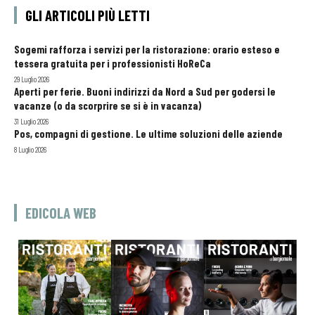
GLI ARTICOLI PIÙ LETTI
Sogemi rafforza i servizi per la ristorazione: orario esteso e
tessera gratuita per i professionisti HoReCa
29 Luglio 2026
Aperti per ferie. Buoni indirizzi da Nord a Sud per godersi le
vacanze (o da scorprire se si è in vacanza)
31 Luglio 2026
Pos, compagni di gestione. Le ultime soluzioni delle aziende
8 Luglio 2026
EDICOLA WEB