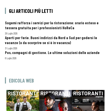
GLI ARTICOLI PIÙ LETTI
Sogemi rafforza i servizi per la ristorazione: orario esteso e
tessera gratuita per i professionisti HoReCa
29 Luglio 2026
Aperti per ferie. Buoni indirizzi da Nord a Sud per godersi le
vacanze (o da scorprire se si è in vacanza)
31 Luglio 2026
Pos, compagni di gestione. Le ultime soluzioni delle aziende
8 Luglio 2026
EDICOLA WEB