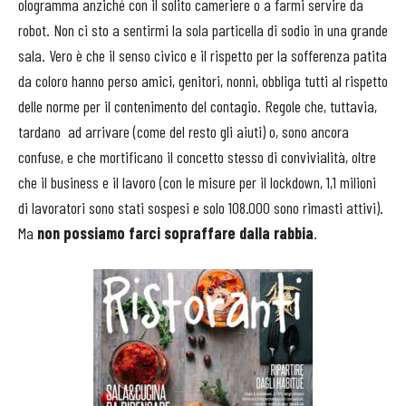
ologramma anziché con il solito cameriere o a farmi servire da
robot. Non ci sto a sentirmi la sola particella di sodio in una grande
sala. Vero è che il senso civico e il rispetto per la sofferenza patita
da coloro hanno perso amici, genitori, nonni, obbliga tutti al rispetto
delle norme per il contenimento del contagio. Regole che, tuttavia,
tardano ad arrivare (come del resto gli aiuti) o, sono ancora
confuse, e che mortificano il concetto stesso di convivialità, oltre
che il business e il lavoro (con le misure per il lockdown, 1,1 milioni
di lavoratori sono stati sospesi e solo 108.000 sono rimasti attivi).
Ma
non possiamo farci sopraffare dalla rabbia
.