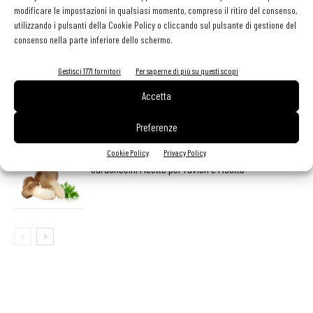
modificare le impostazioni in qualsiasi momento, compreso il ritiro del consenso,
utilizzando i pulsanti della Cookie Policy o cliccando sul pulsante di gestione del
Non è colpa della pasta in bianco
consenso nella parte inferiore dello schermo.
Gestisci 1771 fornitori
Per saperne di più su questi scopi
Accetta
Perché servono più talenti
Preferenze
Cookie Policy
Privacy Policy
Cardoncelli, ricette per ravioli e risotto