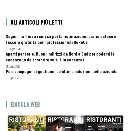
GLI ARTICOLI PIÙ LETTI
Sogemi rafforza i servizi per la ristorazione: orario esteso e
tessera gratuita per i professionisti HoReCa
29 Luglio 2026
Aperti per ferie. Buoni indirizzi da Nord a Sud per godersi le
vacanze (o da scorprire se si è in vacanza)
31 Luglio 2026
Pos, compagni di gestione. Le ultime soluzioni delle aziende
8 Luglio 2026
EDICOLA WEB