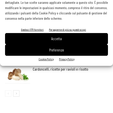
dettagliate. Le tue scelte saranno applicate solamente a questo sito. È possibile
LEGGI ANCHE
modificare le impostazioni in qualsiasi momento, compreso il ritiro del consenso,
utilizzando i pulsanti della Cookie Policy o cliccando sul pulsante di gestione del
consenso nella parte inferiore dello schermo.
Non è colpa della pasta in bianco
Gestisci 1771 fornitori
Per saperne di più su questi scopi
Accetta
Perché servono più talenti
Preferenze
Cookie Policy
Privacy Policy
Cardoncelli, ricette per ravioli e risotto