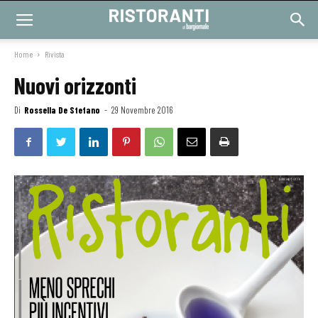
Home
Rivista
Nuovi orizzonti
Di
Rossella De Stefano
-
29 Novembre 2016