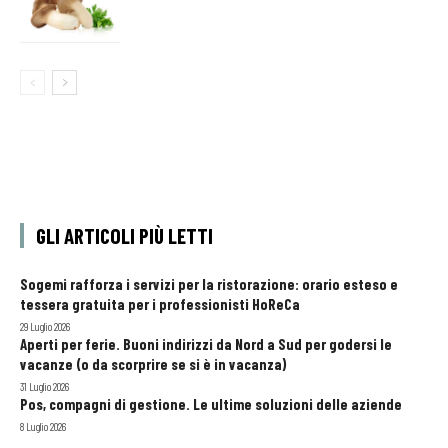
GLI ARTICOLI PIÙ LETTI
Sogemi rafforza i servizi per la ristorazione: orario esteso e
tessera gratuita per i professionisti HoReCa
29 Luglio 2026
Aperti per ferie. Buoni indirizzi da Nord a Sud per godersi le
vacanze (o da scorprire se si è in vacanza)
31 Luglio 2026
Pos, compagni di gestione. Le ultime soluzioni delle aziende
8 Luglio 2026