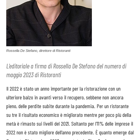
Rossella De Stefano, direttore di Ristoranti
L'editoriale a firma di Rossella De Stefano del numero di
maggio 2023 di Ristoranti
Il 2022 è stato un anno importante per la ristorazione con un
ulteriore balzo in avanti verso il recupero, sebbene non ancora
pieno, delle perdite subite durante la pandemia. Per un ristorante
su tre il risultato economico è migliorato mentre per poco più della
metà è rimasto sui livelli del 2021. Soltanto per l’11% delle imprese il
2022 non è stato migliore dell’anno precedente. È quanto emerge dal