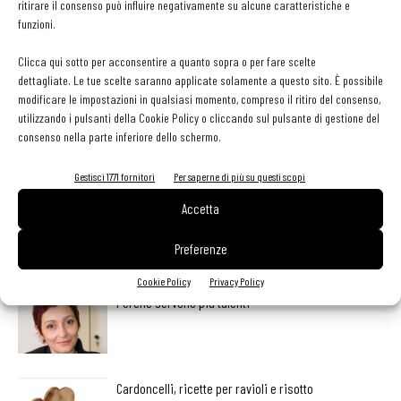
ritirare il consenso può influire negativamente su alcune caratteristiche e
funzioni.
Clicca qui sotto per acconsentire a quanto sopra o per fare scelte
dettagliate. Le tue scelte saranno applicate solamente a questo sito. È possibile
Facebook
Twitter
modificare le impostazioni in qualsiasi momento, compreso il ritiro del consenso,
utilizzando i pulsanti della Cookie Policy o cliccando sul pulsante di gestione del
consenso nella parte inferiore dello schermo.
LEGGI ANCHE
Gestisci 1771 fornitori
Per saperne di più su questi scopi
Accetta
Non è colpa della pasta in bianco
Preferenze
Cookie Policy
Privacy Policy
Perché servono più talenti
Cardoncelli, ricette per ravioli e risotto