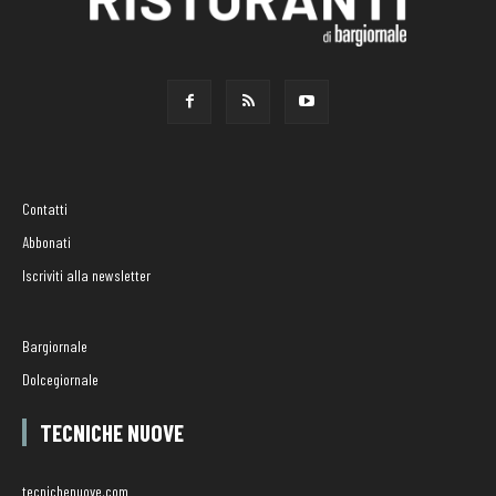
Contatti
Abbonati
Iscriviti alla newsletter
Bargiornale
Dolcegiornale
TECNICHE NUOVE
tecnichenuove.com