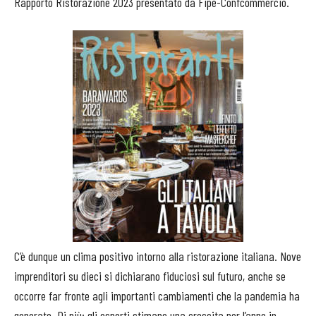
Rapporto Ristorazione 2023 presentato da Fipe-Confcommercio.
C’è dunque un clima positivo intorno alla ristorazione italiana. Nove
imprenditori su dieci si dichiarano fiduciosi sul futuro, anche se
occorre far fronte agli importanti cambiamenti che la pandemia ha
generato. Di più: gli esperti stimano una crescita per l’anno in