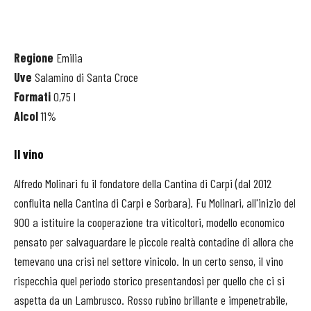
Regione
Emilia
Uve
Salamino di Santa Croce
Formati
0,75 l
Alcol
11%
Il vino
Alfredo Molinari fu il fondatore della Cantina di Carpi (dal 2012
confluita nella Cantina di Carpi e Sorbara). Fu Molinari, all'inizio del
900 a istituire la cooperazione tra viticoltori, modello economico
pensato per salvaguardare le piccole realtà contadine di allora che
temevano una crisi nel settore vinicolo. In un certo senso, il vino
rispecchia quel periodo storico presentandosi per quello che ci si
aspetta da un Lambrusco. Rosso rubino brillante e impenetrabile,