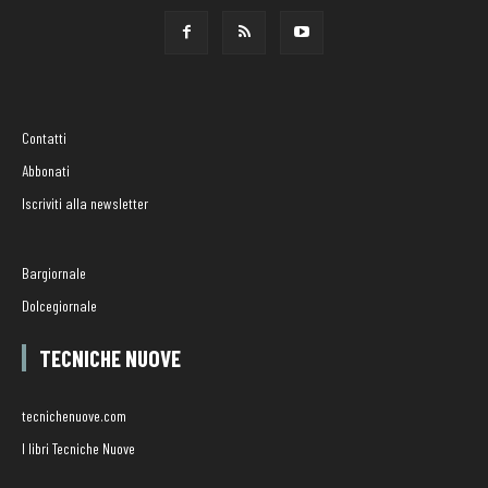
Contatti
Abbonati
Iscriviti alla newsletter
Bargiornale
Dolcegiornale
TECNICHE NUOVE
tecnichenuove.com
I libri Tecniche Nuove