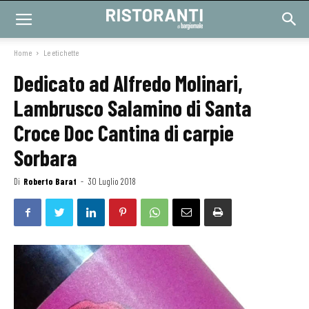
Home
Le etichette
Dedicato ad Alfredo Molinari,
Lambrusco Salamino di Santa
Croce Doc Cantina di carpie
Sorbara
Di
Roberto Barat
-
30 Luglio 2018