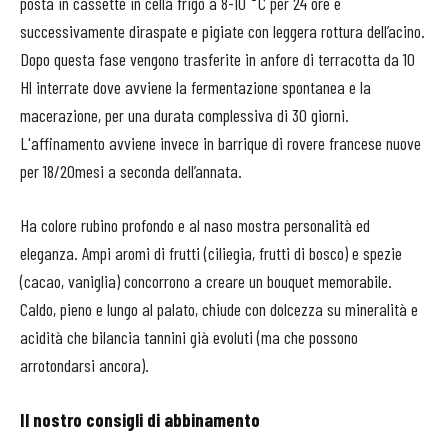
posta in cassette in cella frigo a 8-10 °C per 24 ore e
successivamente diraspate e pigiate con leggera rottura dell’acino.
Dopo questa fase vengono trasferite in anfore di terracotta da 10
Hl interrate dove avviene la fermentazione spontanea e la
macerazione, per una durata complessiva di 30 giorni.
L'affinamento avviene invece in barrique di rovere francese nuove
per 18/20mesi a seconda dell’annata.
Ha colore rubino profondo e al naso mostra personalità ed
eleganza. Ampi aromi di frutti (ciliegia, frutti di bosco) e spezie
(cacao, vaniglia) concorrono a creare un bouquet memorabile.
Caldo, pieno e lungo al palato, chiude con dolcezza su mineralità e
acidità che bilancia tannini già evoluti (ma che possono
arrotondarsi ancora).
Il nostro consigli di abbinamento