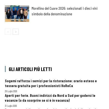
Morellino del Cuore 2026: selezionati i dieci vini
simbolo della denominazione
GLI ARTICOLI PIÙ LETTI
Sogemi rafforza i servizi per la ristorazione: orario esteso e
tessera gratuita per i professionisti HoReCa
29 Luglio 2026
Aperti per ferie. Buoni indirizzi da Nord a Sud per godersi le
vacanze (o da scorprire se si è in vacanza)
31 Luglio 2026