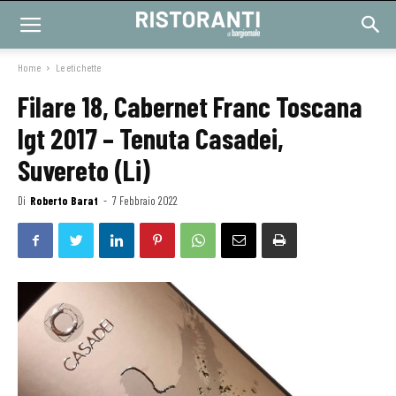
Home
Le etichette
Filare 18, Cabernet Franc Toscana
Igt 2017 – Tenuta Casadei,
Suvereto (Li)
Di
Roberto Barat
-
7 Febbraio 2022