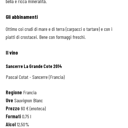
bella e ricca mineralità.
Gli abbinamenti
Ottimo coi crudi di mare
e di terra (carpacci o tartare) e con i
piatti di crostacei. Bene con formaggi freschi.
Il vino
Sancerre
La Grande Cote 2014
Pascal Cotat - Sancerre (Francia)
Regione
Francia
Uve
Sauvignon Blanc
Prezzo
60 € (enoteca)
Formati
0,75 l
Alcol
12,50%