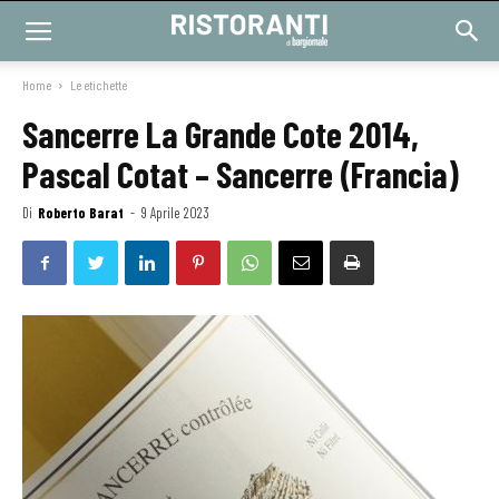
Home
Le etichette
Sancerre La Grande Cote 2014,
Pascal Cotat – Sancerre (Francia)
Di
Roberto Barat
-
9 Aprile 2023