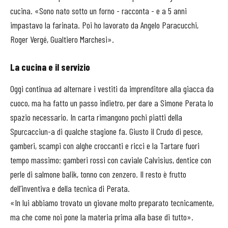
cucina. «Sono nato sotto un forno - racconta - e a 5 anni
impastavo la farinata. Poi ho lavorato da Angelo Paracucchi,
Roger Vergé, Gualtiero Marchesi».
La cucina e il servizio
Oggi continua ad alternare i vestiti da imprenditore alla giacca da
cuoco, ma ha fatto un passo indietro, per dare a Simone Perata lo
spazio necessario. In carta rimangono pochi piatti della
Spurcacciun-a di qualche stagione fa. Giusto il Crudo di pesce,
gamberi, scampi con alghe croccanti e ricci e la Tartare fuori
tempo massimo: gamberi rossi con caviale Calvisius, dentice con
perle di salmone balik, tonno con zenzero. Il resto è frutto
dell’inventiva e della tecnica di Perata.
«In lui abbiamo trovato un giovane molto preparato tecnicamente,
ma che come noi pone la materia prima alla base di tutto».