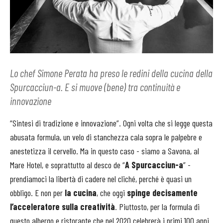
Lo chef Simone Perata ha preso le redini della cucina della
Spurcacciun-a. E si muove (bene) tra continuità e
innovazione
“Sintesi di tradizione e innovazione”. Ogni volta che si legge questa
abusata formula, un velo di stanchezza cala sopra le palpebre e
anestetizza il cervello. Ma in questo caso - siamo a Savona, al
Mare Hotel, e soprattutto al desco de “
A Spurcacciun-a
” -
prendiamoci la libertà di cadere nel cliché, perché è quasi un
obbligo. E non per
la cucina
, che oggi
spinge decisamente
l’acceleratore sulla creatività
. Piuttosto, per la formula di
questo albergo e ristorante che nel 2020 celebrerà i primi 100 anni