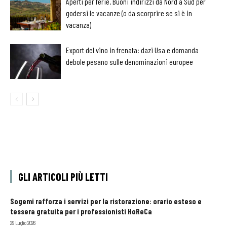
Aperti per ferie. Buoni indirizzi da Nord a Sud per
godersi le vacanze (o da scorprire se si è in
vacanza)
Export del vino in frenata: dazi Usa e domanda
debole pesano sulle denominazioni europee
GLI ARTICOLI PIÙ LETTI
Sogemi rafforza i servizi per la ristorazione: orario esteso e
tessera gratuita per i professionisti HoReCa
29 Luglio 2026