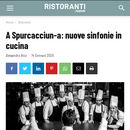
Home
Ristoranti
A Spurcacciun-a: nuove sinfonie in
cucina
Alessandro Ricci
-
14 Gennaio 2020