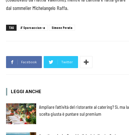
dal sommelier Michelangelo Raffa.
TAG
A' Spurcacciun-a
Simone Perata
Facebook
Twitter
LEGGI ANCHE
Ampliare l’attività del ristorante al catering? Sì, ma la
scelta giusta è puntare sul premium