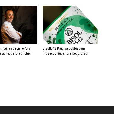
 sulle spezie, è l’ora
Bisol1542 Brut, Valdobbiadene
azione: parola di chef
Prosecco Superiore Docg, Bisol