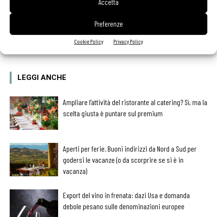
Accetta
Preferenze
Facebook
Twitter
Linkedin
Cookie Policy
Privacy Policy
LEGGI ANCHE
Ampliare l’attività del ristorante al catering? Sì, ma la
scelta giusta è puntare sul premium
Aperti per ferie. Buoni indirizzi da Nord a Sud per
godersi le vacanze (o da scorprire se si è in
vacanza)
Export del vino in frenata: dazi Usa e domanda
debole pesano sulle denominazioni europee