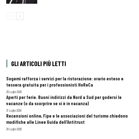
GLI ARTICOLI PIÙ LETTI
Sogemi rafforza i servizi per la ristorazione: orario esteso e
tessera gratuita per i professionisti HoReCa
29 Luglio 2026
Aperti per ferie. Buoni indirizzi da Nord a Sud per godersi le
vacanze (o da scorprire se si è in vacanza)
31 Luglio 2026
Recensioni online, Fipe e le associazioni del turismo chiedono
modifiche alle Linee Guida dell’Antitrust
20 Luglio 2026