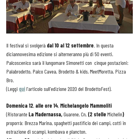
Il festival si svolgerà
dal 10 al 12 settembre
. In questa
diciannovesima edizione si alterneranno più di 50 eventi.
Palcoscenico sarà il lungomare Simonetti con cinque postazioni:
Palabrodetto, Palco Cavea, Brodetto & kids, MeetMoretta, Pizza
Bro.
(Leggi
qui
l'articolo sull'edizione 2020 del BrodettoFest).
Domenica 12
,
alle ore 14
,
Michelangelo Mammoliti
(Ristorante
La Madernassa,
Guarene, Cn,
(2 stelle
Michelin
)
proporrà: Brezza Marina, spaghetti pastificio dei campi, cotti in
estrazione di scampi, kombava e plancton.