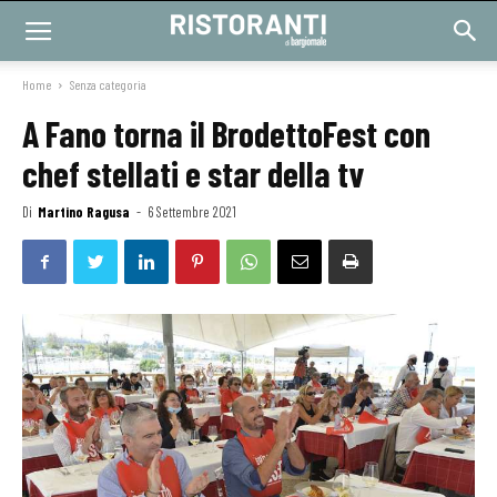
Home
Senza categoria
A Fano torna il BrodettoFest con
chef stellati e star della tv
Di
Martino Ragusa
-
6 Settembre 2021