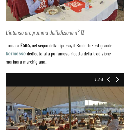
L'intenso programma dell'edizione n° 13
Torna a
Fano
, nel segno della ripresa, il BrodettoFest grande
kermesse
dedicata alla pù famosa ricetta della tradizione
marinara marchigiana.,
1
di 6