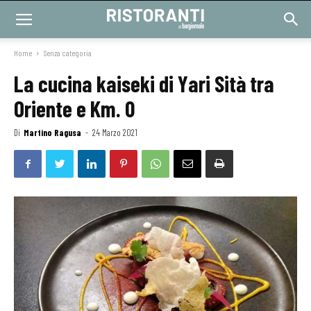
Home
Senza categoria
La cucina kaiseki di Yari Sità tra
Oriente e Km. 0
Di
Martino Ragusa
-
24 Marzo 2021