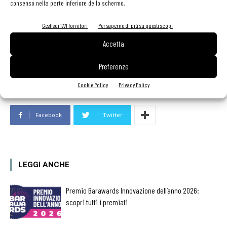
consenso nella parte inferiore dello schermo.
Gestisci 1771 fornitori
Per saperne di più su questi scopi
Accetta
Preferenze
Cookie Policy
Privacy Policy
Facebook
Twitter
LEGGI ANCHE
Premio Barawards Innovazione dell’anno 2026:
scopri tutti i premiati