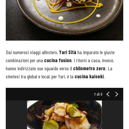
Dai numerosi viaggi all’estero,
Yari Sità
ha imparato le giuste
combinazioni per una
cucina fusion
. I ritorni a casa, invece,
hanno indirizzato suo sguardo verso il
chilometro zero
. La
sinetesi tra global e local, per Yari, è la
cucina kaiseki
.
1
di 5