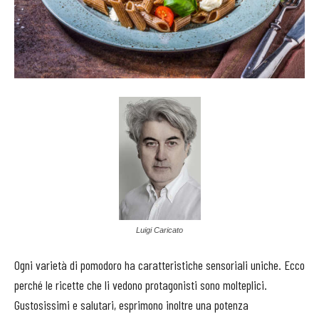
Luigi Caricato
Ogni varietà di pomodoro ha caratteristiche sensoriali uniche. Ecco
perché le ricette che li vedono protagonisti sono molteplici.
Gustosissimi e salutari, esprimono inoltre una potenza