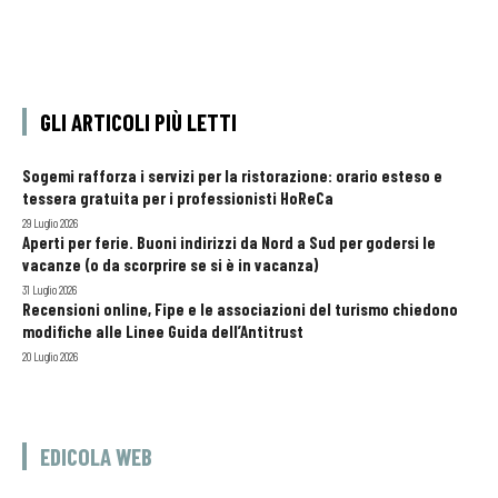
GLI ARTICOLI PIÙ LETTI
Sogemi rafforza i servizi per la ristorazione: orario esteso e
tessera gratuita per i professionisti HoReCa
29 Luglio 2026
Aperti per ferie. Buoni indirizzi da Nord a Sud per godersi le
vacanze (o da scorprire se si è in vacanza)
31 Luglio 2026
Recensioni online, Fipe e le associazioni del turismo chiedono
modifiche alle Linee Guida dell’Antitrust
20 Luglio 2026
EDICOLA WEB