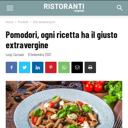
Home
Prodotti
Olio extravergine
Pomodori, ogni ricetta ha il giusto
extravergine
Luigi Caricato
-
9 Settembre 2021