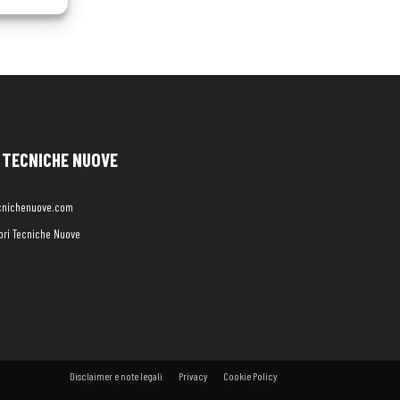
TECNICHE NUOVE
cnichenuove.com
libri Tecniche Nuove
Disclaimer e note legali
Privacy
Cookie Policy