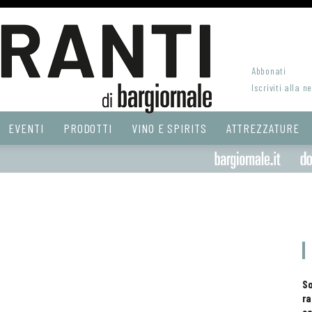
Abbonati
Iscriviti alla n
EVENTI
PRODOTTI
VINO E SPIRITS
ATTREZZATURE
S
ra