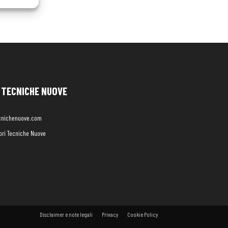
TECNICHE NUOVE
cnichenuove.com
libri Tecniche Nuove
Disclaimer e note legali
Privacy
Cookie Policy