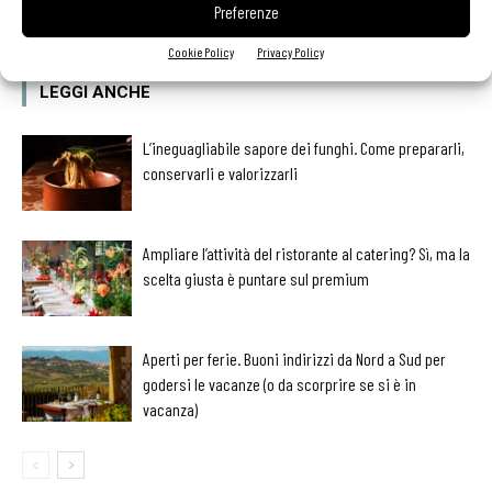
Preferenze
Cookie Policy
Privacy Policy
LEGGI ANCHE
L’ineguagliabile sapore dei funghi. Come prepararli,
conservarli e valorizzarli
Ampliare l’attività del ristorante al catering? Sì, ma la
scelta giusta è puntare sul premium
Aperti per ferie. Buoni indirizzi da Nord a Sud per
godersi le vacanze (o da scorprire se si è in
vacanza)