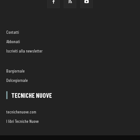
Contatti
Abbonati
Iscriviti alla newsletter
Bargiornale
Dolcegiornale
TECNICHE NUOVE
tecnichenuove.com
I libri Tecniche Nuove