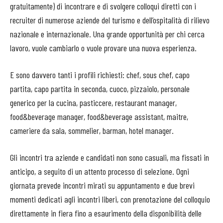
gratuitamente) di incontrare e di svolgere colloqui diretti con i
recruiter di numerose aziende del turismo e dell’ospitalità di rilievo
nazionale e internazionale. Una grande opportunità per chi cerca
lavoro, vuole cambiarlo o vuole provare una nuova esperienza.
E sono davvero tanti i profili richiesti: chef, sous chef, capo
partita, capo partita in seconda, cuoco, pizzaiolo, personale
generico per la cucina, pasticcere, restaurant manager,
food&beverage manager, food&beverage assistant, maitre,
cameriere da sala, sommelier, barman, hotel manager.
Gli incontri tra aziende e candidati non sono casuali, ma fissati in
anticipo, a seguito di un attento processo di selezione. Ogni
giornata prevede incontri mirati su appuntamento e due brevi
momenti dedicati agli incontri liberi, con prenotazione del colloquio
direttamente in fiera fino a esaurimento della disponibilità delle