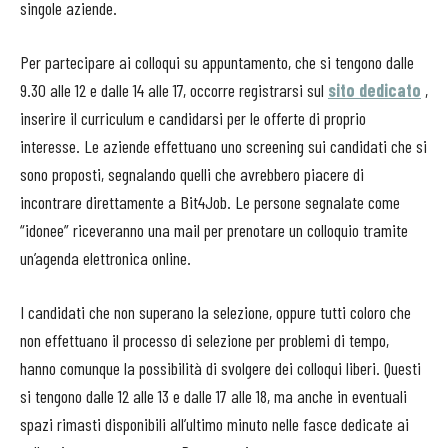
singole aziende.
Per partecipare ai colloqui su appuntamento, che si tengono dalle
9.30 alle 12 e dalle 14 alle 17, occorre registrarsi sul
sito dedicato
,
inserire il curriculum e candidarsi per le offerte di proprio
interesse. Le aziende effettuano uno screening sui candidati che si
sono proposti, segnalando quelli che avrebbero piacere di
incontrare direttamente a Bit4Job. Le persone segnalate come
“idonee” riceveranno una mail per prenotare un colloquio tramite
un’agenda elettronica online.
I candidati che non superano la selezione, oppure tutti coloro che
non effettuano il processo di selezione per problemi di tempo,
hanno comunque la possibilità di svolgere dei colloqui liberi. Questi
si tengono dalle 12 alle 13 e dalle 17 alle 18, ma anche in eventuali
spazi rimasti disponibili all’ultimo minuto nelle fasce dedicate ai