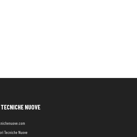
TECNICHE NUOVE
cnichenuove.com
libri Tecniche Nuove