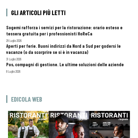
GLI ARTICOLI PIÙ LETTI
Sogemi rafforza i servizi per la ristorazione: orario esteso e
tessera gratuita per i professionisti HoReCa
29 Luglio 2026
Aperti per ferie. Buoni indirizzi da Nord a Sud per godersi le
vacanze (o da scorprire se si è in vacanza)
31 Luglio 2026
Pos, compagni di gestione. Le ultime soluzioni delle aziende
8 Luglio 2026
EDICOLA WEB