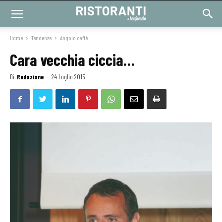
Home
Tendenze
Angolo caffè
Cara vecchia ciccia…
Di
Redazione
-
24 Luglio 2015