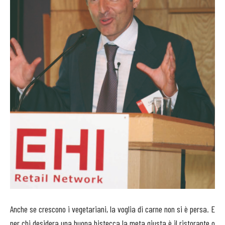
Anche se crescono i vegetariani, la voglia di carne non si è persa. E
per chi desidera una buona bistecca la meta giusta è il ristorante o