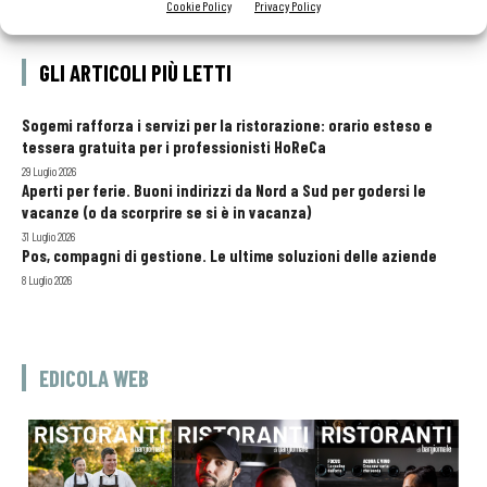
Cookie Policy
Privacy Policy
GLI ARTICOLI PIÙ LETTI
Sogemi rafforza i servizi per la ristorazione: orario esteso e
tessera gratuita per i professionisti HoReCa
29 Luglio 2026
Aperti per ferie. Buoni indirizzi da Nord a Sud per godersi le
vacanze (o da scorprire se si è in vacanza)
31 Luglio 2026
Pos, compagni di gestione. Le ultime soluzioni delle aziende
8 Luglio 2026
EDICOLA WEB