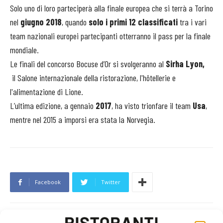
Solo uno di loro parteciperà alla finale europea che si terrà a Torino
nel
giugno 2018
, quando
solo i primi 12 classificati
tra i vari
team nazionali europei partecipanti otterranno il pass per la finale
mondiale.
Le finali del concorso Bocuse d’Or
si svolgeranno al
Sirha Lyon,
il
Salone internazionale della r
istorazione
, l'hôtellerie e
l'alimentazione di Lione.
L’ultima edizione, a gennaio
2017
, ha visto trionfare il team
Usa
,
mentre nel 2015 a imporsi era stata la Norvegia.
Facebook
Twitter