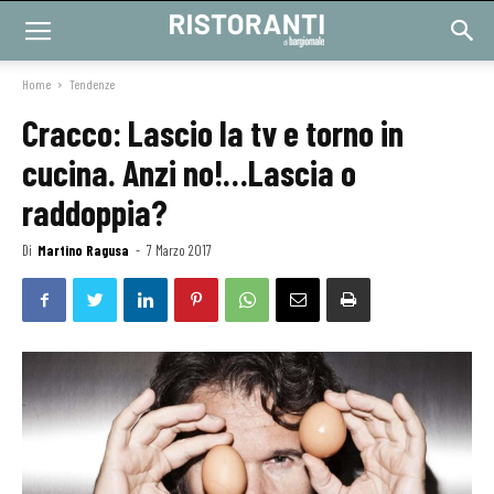
Home
Tendenze
Cracco: Lascio la tv e torno in
cucina. Anzi no!…Lascia o
raddoppia?
Di
Martino Ragusa
-
7 Marzo 2017