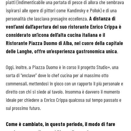
piatti (indimenticabile una portata di pesce di allora che sembrava
ispirarsi alle opere di pittori come Kandinsky e Pollok) e di una
personalità che lasciava presagire eccellenza.
A distanza di
vent’anni dall’apertura del suo ristorante Enrico Crippa è
considerato un’icona dell’alta cucina italiana e il
Ristorante Piazza Duomo di Alba, nel cuore della capitale
delle Langhe, offre un’esperienza gastronomica unica
.
Oggi, inoltre, a Piazza Duomo è in corso il progetto Studio+, una
sorta di “enclave” dove lo chef cucina per al massimo otto
commensali, mettendosi in gioco con un rapporto il più personale e
diretto con chi si siede al tavolo. Insomma è davvero il momento
ideale per chiedere a Enrico Crippa qualcosa sul tempo passato e
sul prossimo futuro.
Come è cambiato, in questo periodo, il modo di fare