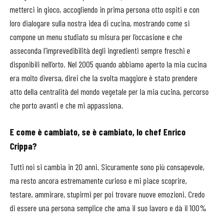
metterci in gioco, accogliendo in prima persona otto ospiti e con
loro dialogare sulla nostra idea di cucina, mostrando come si
compone un menu studiato su misura per l’occasione e che
asseconda l’imprevedibilità degli ingredienti sempre freschi e
disponibili nell’orto. Nel 2005 quando abbiamo aperto la mia cucina
era molto diversa, direi che la svolta maggiore è stato prendere
atto della centralità del mondo vegetale per la mia cucina, percorso
che porto avanti e che mi appassiona.
E come è cambiato, se è cambiato, lo chef Enrico
Crippa?
Tutti noi si cambia in 20 anni. Sicuramente sono più consapevole,
ma resto ancora estremamente curioso e mi piace scoprire,
testare, ammirare, stupirmi per poi trovare nuove emozioni. Credo
di essere una persona semplice che ama il suo lavoro e dà il 100%