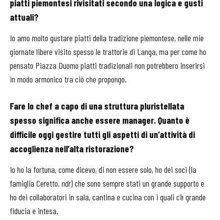
piatti piemontesi rivisitati secondo una logica e gusti
attuali?
Io amo molto gustare piatti della tradizione piemontese, nelle mie
giornate libere visito spesso le trattorie di Langa, ma per come ho
pensato Piazza Duomo piatti tradizionali non potrebbero inserirsi
in modo armonico tra ciò che propongo.
Fare lo chef a capo di una struttura pluristellata
spesso significa anche essere manager. Quanto è
difficile oggi gestire tutti gli aspetti di un’attività di
accoglienza nell’alta ristorazione?
Io ho la fortuna, come dicevo, di non essere solo, ho dei soci (la
famiglia Ceretto,
ndr
) che sono sempre stati un grande supporto e
ho dei collaboratori in sala, cantina e cucina con i quali c’è grande
fiducia e intesa.