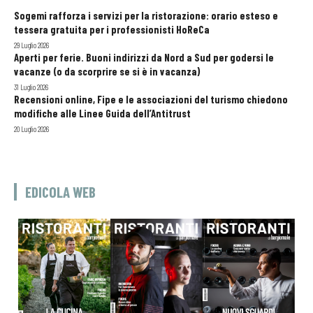
Sogemi rafforza i servizi per la ristorazione: orario esteso e
tessera gratuita per i professionisti HoReCa
29 Luglio 2026
Aperti per ferie. Buoni indirizzi da Nord a Sud per godersi le
vacanze (o da scorprire se si è in vacanza)
31 Luglio 2026
Recensioni online, Fipe e le associazioni del turismo chiedono
modifiche alle Linee Guida dell’Antitrust
20 Luglio 2026
EDICOLA WEB