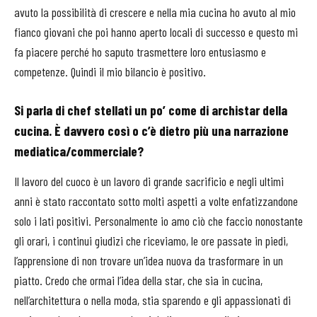
avuto la possibilità di crescere e nella mia cucina ho avuto al mio
fianco giovani che poi hanno aperto locali di successo e questo mi
fa piacere perché ho saputo trasmettere loro entusiasmo e
competenze. Quindi il mio bilancio è positivo.
Si parla di chef stellati un po’ come di archistar della
cucina. È davvero così o c’è dietro più una narrazione
mediatica/commerciale?
Il lavoro del cuoco è un lavoro di grande sacrificio e negli ultimi
anni è stato raccontato sotto molti aspetti a volte enfatizzandone
solo i lati positivi. Personalmente io amo ciò che faccio nonostante
gli orari, i continui giudizi che riceviamo, le ore passate in piedi,
l’apprensione di non trovare un’idea nuova da trasformare in un
piatto. Credo che ormai l’idea della star, che sia in cucina,
nell’architettura o nella moda, stia sparendo e gli appassionati di