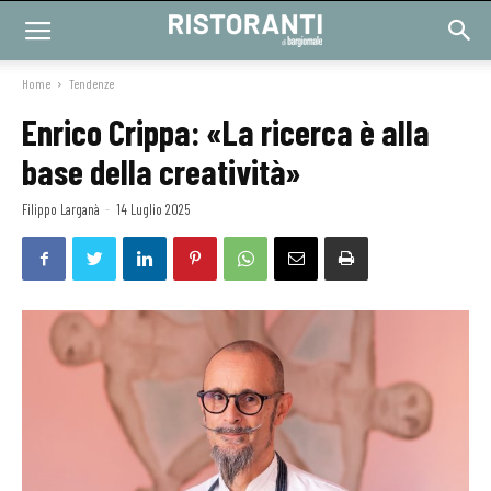
Home
Tendenze
Enrico Crippa: «La ricerca è alla
base della creatività»
Filippo Larganà
-
14 Luglio 2025