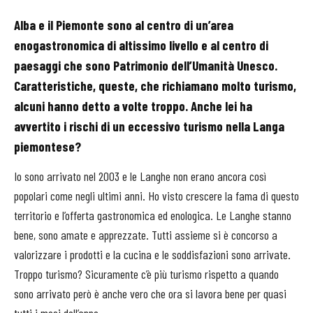
Alba e il Piemonte sono al centro di un’area
enogastronomica di altissimo livello e al centro di
paesaggi che sono Patrimonio dell’Umanità Unesco.
Caratteristiche, queste, che richiamano molto turismo,
alcuni hanno detto a volte troppo. Anche lei ha
avvertito i rischi di un eccessivo turismo nella Langa
piemontese?
Io sono arrivato nel 2003 e le Langhe non erano ancora così
popolari come negli ultimi anni. Ho visto crescere la fama di questo
territorio e l’offerta gastronomica ed enologica. Le Langhe stanno
bene, sono amate e apprezzate. Tutti assieme si è concorso a
valorizzare i prodotti e la cucina e le soddisfazioni sono arrivate.
Troppo turismo? Sicuramente c’è più turismo rispetto a quando
sono arrivato però è anche vero che ora si lavora bene per quasi
tutti i mesi dell’anno.