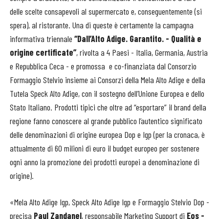
delle scelte consapevoli al supermercato e, conseguentemente (si
spera), al ristorante. Una di queste è certamente la campagna
informativa triennale
“Dall’Alto Adige. Garantito. - Qualità e
origine certificate”
, rivolta a 4 Paesi - Italia, Germania, Austria
e Repubblica Ceca - e promossa e co-finanziata dal Consorzio
Formaggio Stelvio insieme ai Consorzi della Mela Alto Adige e della
Tutela Speck Alto Adige, con il sostegno dell’Unione Europea e dello
Stato Italiano. Prodotti tipici che oltre ad “esportare” il brand della
regione fanno conoscere al grande pubblico l’autentico significato
delle denominazioni di origine europea Dop e Igp (per la cronaca, è
attualmente di 60 milioni di euro il budget europeo per sostenere
ogni anno la promozione dei prodotti europei a denominazione di
origine).
«Mela Alto Adige Igp, Speck Alto Adige Igp e Formaggio Stelvio Dop -
precisa
Paul Zandanel
, responsabile Marketing Support di
Eos -