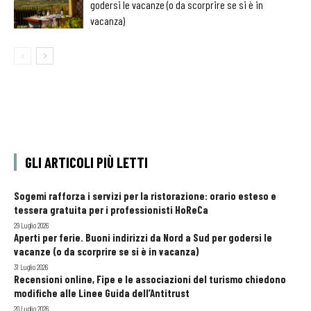
godersi le vacanze (o da scorprire se si è in
vacanza)
GLI ARTICOLI PIÙ LETTI
Sogemi rafforza i servizi per la ristorazione: orario esteso e
tessera gratuita per i professionisti HoReCa
29 Luglio 2026
Aperti per ferie. Buoni indirizzi da Nord a Sud per godersi le
vacanze (o da scorprire se si è in vacanza)
31 Luglio 2026
Recensioni online, Fipe e le associazioni del turismo chiedono
modifiche alle Linee Guida dell’Antitrust
20 Luglio 2026