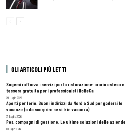
GLI ARTICOLI PIÙ LETTI
Sogemi rafforza i servizi per la ristorazione: orario esteso e
tessera gratuita per i professionisti HoReCa
29 Luglio 2026
Aperti per ferie. Buoni indirizzi da Nord a Sud per godersi le
vacanze (o da scorprire se si è in vacanza)
31 Luglio 2026
Pos, compagni di gestione. Le ultime soluzioni delle aziende
8 Luglio 2026