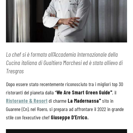
Lo chef si è formato all'Accademia Internazionale della
Cucina italiana di Gualtiero Marchesi ed è stato allievo di
Tresgros
Dopo essere stato recentemente riconosciuto tra i migliori top 30
ristoranti del pianeta dalla "
We Are Smart Green Guide"
, il
Ristorante
& Resort
di charme
La Madernassa
"
sito in
Guarene (Cn), nel Roero, si prepara ad affrontare il 2022 in grande
stile con l’executive chef
Giuseppe D’Errico.