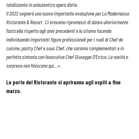
totalizzante in un’autentica opera d’arte.
Il 2022 segnerà una nuova importante evoluzione per La Madernassa
Ristorante & Resort . Ci eravamo ripromessi di alzare ulteriormente
l’asticella rispetto agli anni precedenti e lo stiamo facendo
individuando importanti figure professionali per i ruoli di Chef de
cuisine, pastry Chef e sous Chef, che saranno complementari e in
perfetta sintonia con l’executive Chef Giuseppe D’Errico.
Le novità e
sorprese non finiscono qui…».
Le porte del Ristorante si apriranno agli ospiti a fine
marzo.