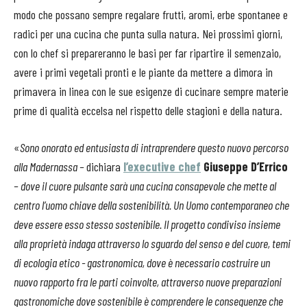
modo che possano sempre regalare frutti, aromi, erbe spontanee e
radici per una cucina che punta sulla natura. Nei prossimi giorni,
con lo chef si prepareranno le basi per far ripartire il semenzaio,
avere i primi vegetali pronti e le piante da mettere a dimora in
primavera in linea con le sue esigenze di cucinare sempre materie
prime di qualità eccelsa nel rispetto delle stagioni e della natura.
«
Sono onorato ed entusiasta di intraprendere questo nuovo percorso
alla Madernassa –
dichiara
l’executive chef
Giuseppe D’Errico
– dove il cuore pulsante sarà una cucina
consapevole che mette al
centro l’uomo chiave della sostenibilità. Un Uomo contemporaneo che
deve essere esso stesso sostenibile. Il progetto condiviso insieme
alla proprietà indaga attraverso lo sguardo del senso e del cuore, temi
di ecologia etico - gastronomica, dove è necessario costruire un
nuovo rapporto fra le parti coinvolte, attraverso nuove preparazioni
gastronomiche dove sostenibile è comprendere le conseguenze che