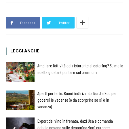
Facebook
Twitter
LEGGI ANCHE
Ampliare l’attività del ristorante al catering? Sì, ma la
scelta giusta è puntare sul premium
Aperti per ferie. Buoni indirizzi da Nord a Sud per
godersi le vacanze (o da scorprire se si è in
vacanza)
Export del vino in frenata: dazi Usa e domanda
debole pesano sulle denominazioni europee