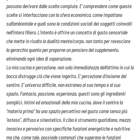
possono derivare dalle scelte compiute. E’ comprendere come queste
scelte si interfacciano con la sfera economica, come impattano
sull’ambientale e quali sono le condizioni sociali dei soggetti coinvolti
nell’intera filiera. L’intento è offrire un concetto di gusto sensoriale
che mette in risalto la dualità mente/corpo, non tanto per rovesciare
la gerarchia quanto per proporne un pensiero del supplemento,
eliminando ogni idea di separazione
.
La mia cucina è percezione, non solo immediatezza dell’attimo in cui la
bocca distrugge ciò che viene ingerito. E’ percezione d'insieme del
sentire. E’ universo difficile, non estraneo al suo tempo e al suo
spazio. Fantasia, passione, esperienza, questi sono gli ingredienti
semplici, intimi ed emozionali della mia cucina, dove il sentire la
“materia prima” ha uno spazio percettivo nel gusto come senso più
“esteso”, diffuso e sinestetico.
Il cibo è strumento quotidiano, mezzo
invasivo e pervasivo con specifiche funzioni energetiche e nutritive
ma che, come tale, possiede contenuti che superano le funzioni