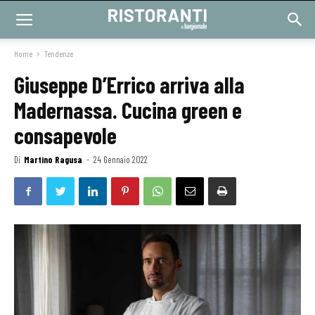
Home
Tendenze
Giuseppe D’Errico arriva alla
Madernassa. Cucina green e
consapevole
Di
Martino Ragusa
-
24 Gennaio 2022