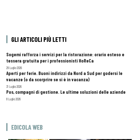
GLI ARTICOLI PIÙ LETTI
Sogemi rafforza i servizi per la ristorazione: orario esteso e
tessera gratuita per i professionisti HoReCa
29 Luglio 2026
Aperti per ferie. Buoni indirizzi da Nord a Sud per godersi le
vacanze (o da scorprire se si è in vacanza)
31 Luglio 2026
Pos, compagni di gestione. Le ultime soluzioni delle aziende
8 Luglio 2026
EDICOLA WEB