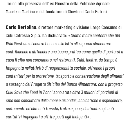
Torino alla presenza dell’ ex Ministro della Politiche Agricole
Maurizio Martina e del fondatore di Slowfood Carlo Petrini.
Carlo Bertolino
, direttore marketing divisione Largo Consumo di
Cuki Cofresco S.p.a. ha dichiarato: «
Siamo molto contenti che Old
Wild West sia al nostro fianco nella lotta allo spreco alimentare
contribuendo a diffondere una buona pratica come quella di portarsi a
casa il cibo non consumato nei ristoranti. Cuki, inoltre, da tempo è
impegnata nell’attività di responsabilità sociale, offrendo i propri
contenitori per la protezione, trasporto e conservazione degli alimenti
a sostegno del Progetto Siticibo del Banco Alimentare: con il progetto
Cuki Save the Food in 7 anni sono state oltre 3 milioni di porzioni di
cibo non consumato dalle mense aziendali, scolastiche e ospedaliere,
unitamente ad alimenti freschi, frutta e pane, destinate agli enti
caritativi impegnati a offrire pasti agli indigenti
».