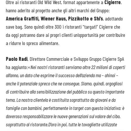
Oltre ai ristoranti Old Wild West, format appartenente a
Cigierre
,
hanno aderito al progetto anche gli altri marchi del Gruppo:
America Graffiti, Wiener Haus, Pizzikotto e Shi’s
, adottando
save bag. Sono quindi oltre 300 i ristoranti “targati” Cigierre che
da oggi potranno dare ai propri clienti un’opportunità per contribuire
a ridurre lo spreco alimentare.
Paolo Radi
, Direttore Commerciale e Sviluppo Gruppo Cigierre SpA
ha aggiunto:«
Nei nostri ristoranti serviamo oltre 22 milioni di coperti
all’anno, un dato che esprime il successo dell’azienda ma – ahinoi –
anche il potenziale spreco che ne consegue. Siamo, quindi, orgogliosi
di contribuire alla sensibilizzazione del pubblico su questo importante
tema. La nostra clientela è costituita soprattutto da giovani e da
famiglie con bambini, perfettamente in target con questa iniziativa: è
doveroso responsabilizzare le nuove generazioni sul valore del cibo,
soprattutto al ristorante.D’ora in poi, tutte le tovagliette utilizzate