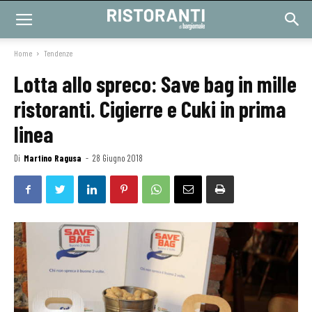
Home
Tendenze
Lotta allo spreco: Save bag in mille
ristoranti. Cigierre e Cuki in prima
linea
Di
Martino Ragusa
-
28 Giugno 2018