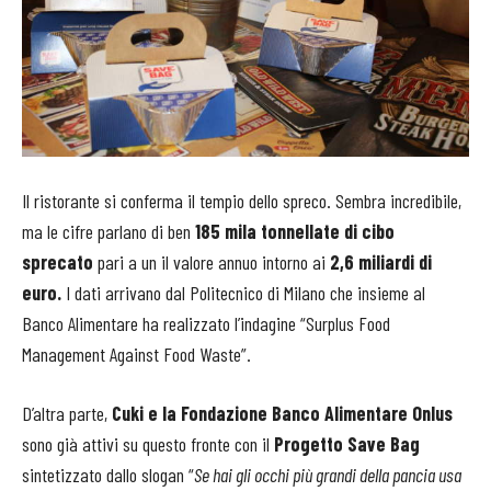
Il ristorante si conferma il tempio dello spreco. Sembra incredibile,
ma le cifre parlano di ben
185 mila tonnellate di cibo
sprecato
pari a un il valore annuo intorno ai
2,6 miliardi di
euro.
I dati arrivano dal Politecnico di Milano che insieme al
Banco Alimentare ha realizzato l’indagine “Surplus Food
Management Against Food Waste”.
D’altra parte,
Cuki e la Fondazione Banco Alimentare Onlus
sono già attivi su questo fronte con il
Progetto Save Bag
sintetizzato dallo slogan “
Se hai gli occhi più grandi della pancia usa