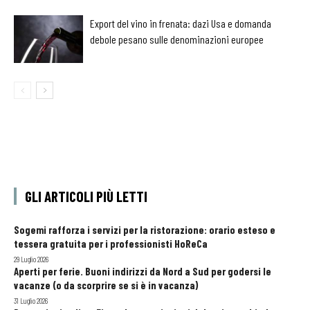
Export del vino in frenata: dazi Usa e domanda
debole pesano sulle denominazioni europee
GLI ARTICOLI PIÙ LETTI
Sogemi rafforza i servizi per la ristorazione: orario esteso e
tessera gratuita per i professionisti HoReCa
29 Luglio 2026
Aperti per ferie. Buoni indirizzi da Nord a Sud per godersi le
vacanze (o da scorprire se si è in vacanza)
31 Luglio 2026