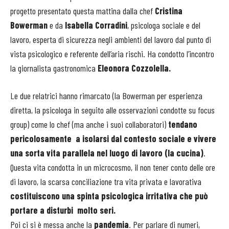
progetto presentato questa mattina dalla chef
Cristina
Bowerman
e da
Isabella Corradini
, psicologa sociale e del
lavoro, esperta di sicurezza negli ambienti del lavoro dal punto di
vista psicologico e referente dell’aria rischi. Ha condotto l’incontro
la giornalista gastronomica
Eleonora Cozzolella.
Le due relatrici hanno rimarcato (la Bowerman per esperienza
diretta, la psicologa in seguito alle osservazioni condotte su focus
group) come lo chef (ma anche i suoi collaboratori)
tendano
pericolosamente a isolarsi dal contesto sociale e vivere
una sorta vita parallela nel luogo di lavoro (la cucina)
.
Questa vita condotta in un microcosmo, il non tener conto delle ore
di lavoro, la scarsa conciliazione tra vita privata e lavorativa
costituiscono una spinta psicologica irritativa che può
portare a disturbi molto seri.
Poi ci si è messa anche la
pandemia
. Per parlare di numeri,