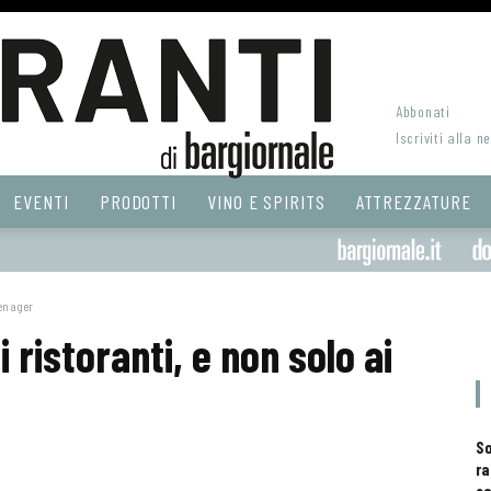
Abbonati
Iscriviti alla n
EVENTI
PRODOTTI
VINO E SPIRITS
ATTREZZATURE
een ager
 ristoranti, e non solo ai
S
ra