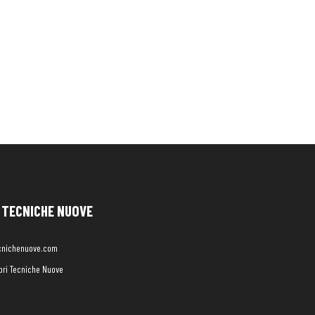
TECNICHE NUOVE
cnichenuove.com
libri Tecniche Nuove