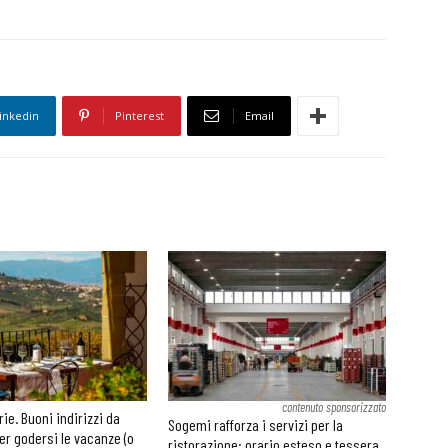
inkedin
Pinterest
Email
contenuto sponsorizzato
rie. Buoni indirizzi da
Sogemi rafforza i servizi per la
er godersi le vacanze (o
ristorazione: orario esteso e tessera