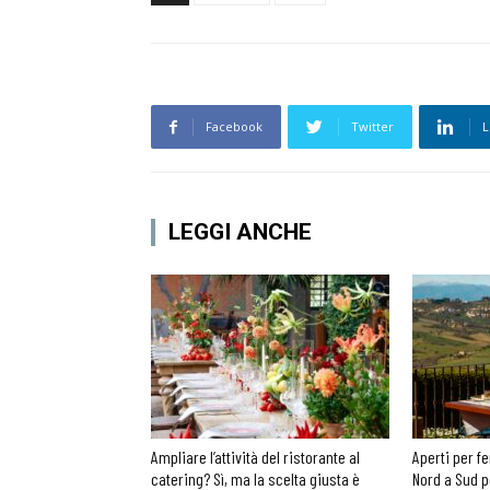
Facebook
Twitter
L
LEGGI ANCHE
Ampliare l’attività del ristorante al
Aperti per fe
catering? Sì, ma la scelta giusta è
Nord a Sud p