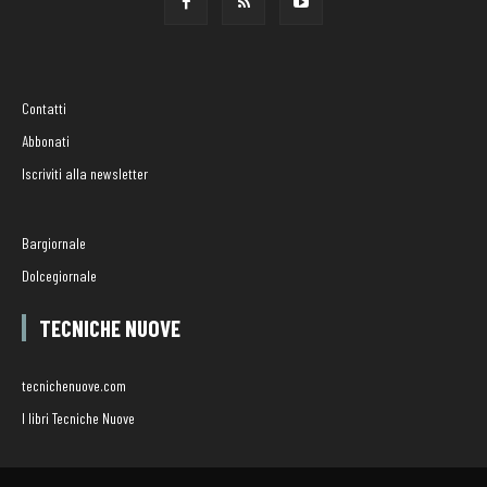
Contatti
Abbonati
Iscriviti alla newsletter
Bargiornale
Dolcegiornale
TECNICHE NUOVE
tecnichenuove.com
I libri Tecniche Nuove