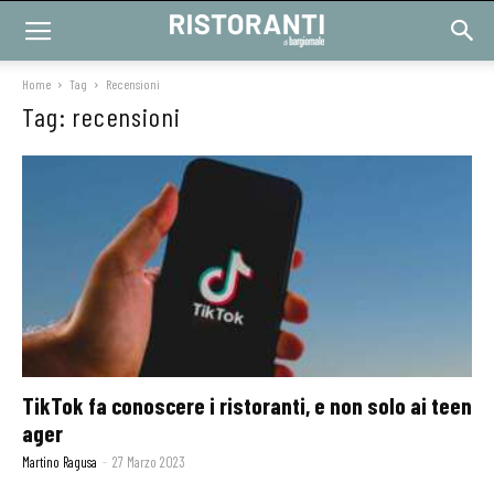
Home
Tag
Recensioni
Tag: recensioni
TikTok fa conoscere i ristoranti, e non solo ai teen
ager
Martino Ragusa
-
27 Marzo 2023