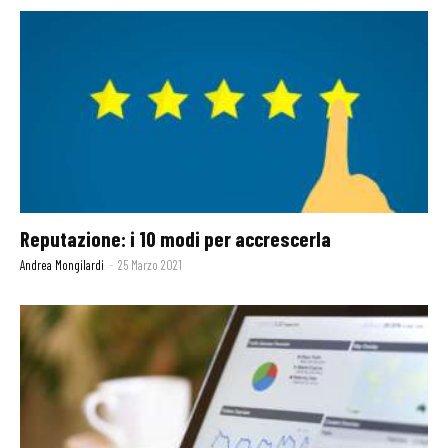
Reputazione: i 10 modi per accrescerla
Andrea Mongilardi
-
25 Marzo 2021