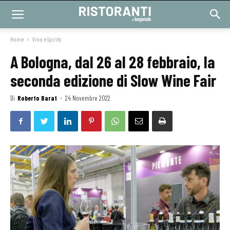
Home
Vino e Spirits
A Bologna, dal 26 al 28 febbraio, la
seconda edizione di Slow Wine Fair
Di
Roberto Barat
-
24 Novembre 2022