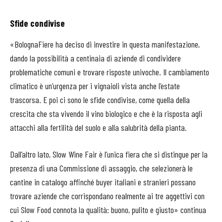
Sfide condivise
«BolognaFiere ha deciso di investire in questa manifestazione,
dando la possibilità a centinaia di aziende di condividere
problematiche comuni e trovare risposte univoche. Il cambiamento
climatico è un’urgenza per i vignaioli vista anche l’estate
trascorsa. E poi ci sono le sfide condivise, come quella della
crescita che sta vivendo il vino biologico e che è la risposta agli
attacchi alla fertilità del suolo e alla salubrità della pianta.
Dall’altro lato,
Slow
Wine Fair è l’unica fiera che si distingue per la
presenza di una Commissione di assaggio, che selezionerà le
cantine in catalogo affinché buyer italiani e stranieri possano
trovare aziende che corrispondano realmente ai tre aggettivi con
cui
Slow
Food connota la qualità: buono, pulito e giusto» continua