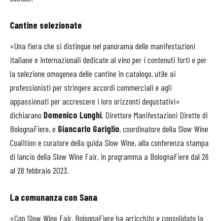
Cantine selezionate
«Una fiera che si distingue nel panorama delle manifestazioni
italiane e internazionali dedicate al vino per i contenuti forti e per
la selezione omogenea delle cantine in catalogo, utile ai
professionisti per stringere accordi commerciali e agli
appassionati per accrescere i loro orizzonti degustativi»
dichiarano
Domenico Lunghi
, Direttore Manifestazioni Dirette di
BolognaFiere, e
Giancarlo Gariglio
, coordinatore della
Slow
Wine
Coalition e curatore della guida
Slow
Wine, alla conferenza stampa
di lancio della
Slow
Wine Fair, in programma a BolognaFiere dal 26
al 28 febbraio 2023.
La comunanza con Sana
«Con
Slow
Wine Fair, BolognaFiere ha arricchito e consolidato la