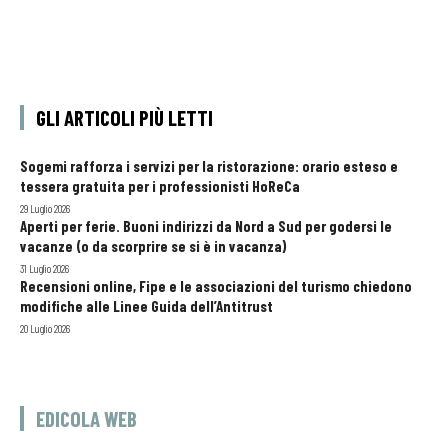
GLI ARTICOLI PIÙ LETTI
Sogemi rafforza i servizi per la ristorazione: orario esteso e
tessera gratuita per i professionisti HoReCa
29 Luglio 2026
Aperti per ferie. Buoni indirizzi da Nord a Sud per godersi le
vacanze (o da scorprire se si è in vacanza)
31 Luglio 2026
Recensioni online, Fipe e le associazioni del turismo chiedono
modifiche alle Linee Guida dell’Antitrust
20 Luglio 2026
EDICOLA WEB