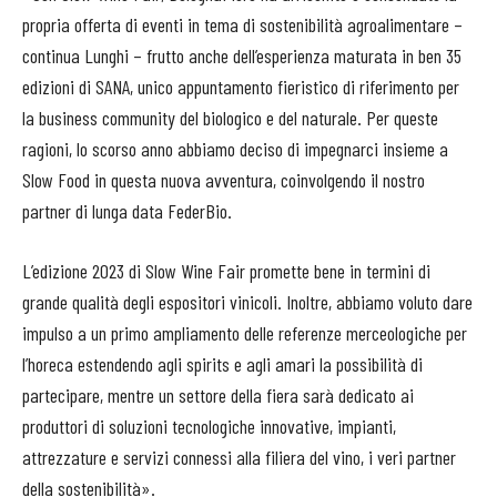
propria offerta di eventi in tema di sostenibilità agroalimentare –
continua Lunghi – frutto anche dell’esperienza maturata in ben 35
edizioni di SANA, unico appuntamento fieristico di riferimento per
la business community del biologico e del naturale. Per queste
ragioni, lo scorso anno abbiamo deciso di impegnarci insieme a
Slow
Food in questa nuova avventura, coinvolgendo il nostro
partner di lunga data FederBio.
L’edizione 2023 di
Slow
Wine Fair promette bene in termini di
grande qualità degli espositori vinicoli. Inoltre, abbiamo voluto dare
impulso a un primo ampliamento delle referenze merceologiche per
l’horeca estendendo agli spirits e agli amari la possibilità di
partecipare, mentre un settore della fiera sarà dedicato ai
produttori di soluzioni tecnologiche innovative, impianti,
attrezzature e servizi connessi alla filiera del vino, i veri partner
della sostenibilità».