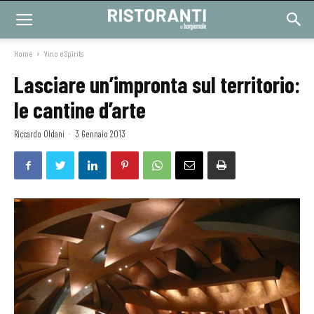
Home
Vino e Spirits
Lasciare un’impronta sul territorio:
le cantine d’arte
Riccardo Oldani
-
3 Gennaio 2013