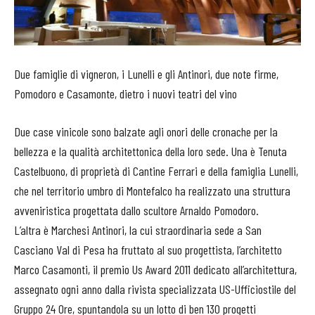
Due famiglie di vigneron, i Lunelli e gli Antinori, due note firme,
Pomodoro e Casamonte, dietro i nuovi teatri del vino
Due case vinicole sono balzate agli onori delle cronache per la
bellezza e la qualità architettonica della loro sede. Una è Tenuta
Castelbuono, di proprietà di Cantine Ferrari e della famiglia Lunelli,
che nel territorio umbro di Montefalco ha realizzato una struttura
avveniristica progettata dallo scultore Arnaldo Pomodoro.
L’altra è Marchesi Antinori, la cui straordinaria sede a San
Casciano Val di Pesa ha fruttato al suo progettista, l’architetto
Marco Casamonti, il premio Us Award 2011 dedicato all’architettura,
assegnato ogni anno dalla rivista specializzata US-Ufficiostile del
Gruppo 24 Ore, spuntandola su un lotto di ben 130 progetti