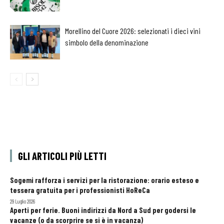
Morellino del Cuore 2026: selezionati i dieci vini
simbolo della denominazione
GLI ARTICOLI PIÙ LETTI
Sogemi rafforza i servizi per la ristorazione: orario esteso e
tessera gratuita per i professionisti HoReCa
29 Luglio 2026
Aperti per ferie. Buoni indirizzi da Nord a Sud per godersi le
vacanze (o da scorprire se si è in vacanza)