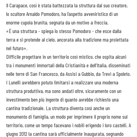
Il Carapace, così è stata battezzata la struttura dal suo creatore,
lo scultore Arnaldo Pomodoro, ha l’aspetto avveniristico di un
enorme cupola brunita, segnata da un motivo a freccia.
«È una struttura - spiega lo stesso Pomodoro - che esce dalla
terra e si protende al cielo, ancorata alla tradizione ma proiettata
nel futuro».
Difficile progettare in un territorio così mistico, che ospita alcuni
tra i monumenti immortali della Cristianità e dell’Italia, disseminati
nelle terre di San Francesco, da Assisi a Gubbio, da Trevi a Spoleto.
I Lunelli avrebbero potuto limitarsi a realizzare una moderna
struttura produttiva, ma sono andati oltre, sicuramente con un
investimento ben più ingente di quanto avrebbe richiesto una
cantina tradizionale. La struttura diventa così anche un
monumento di famiglia, un modo per imprimere il proprio nome sul
territorio, come un tempo facevano i nobili erigendo i loro castelli. A
giugno 2012 la cantina sarà ufficialmente inaugurata, segnando