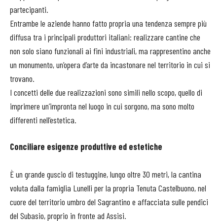
partecipanti.
Entrambe le aziende hanno fatto propria una tendenza sempre più
diffusa tra i principali produttori italiani: realizzare cantine che
non solo siano funzionali ai fini industriali, ma rappresentino anche
un monumento, un’opera d’arte da incastonare nel territorio in cui si
trovano.
I concetti delle due realizzazioni sono simili nello scopo, quello di
imprimere un’impronta nel luogo in cui sorgono, ma sono molto
differenti nell’estetica.
Conciliare esigenze produttive ed estetiche
È un grande guscio di testuggine, lungo oltre 30 metri, la cantina
voluta dalla famiglia Lunelli per la propria Tenuta Castelbuono, nel
cuore del territorio umbro del Sagrantino e affacciata sulle pendici
del Subasio, proprio in fronte ad Assisi.