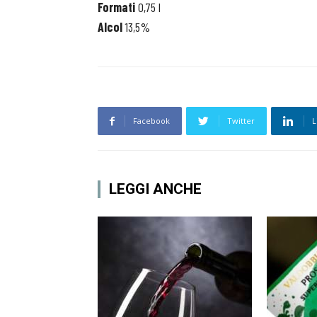
Formati
0,75 l
Alcol
13,5%
Facebook
Twitter
L
LEGGI ANCHE