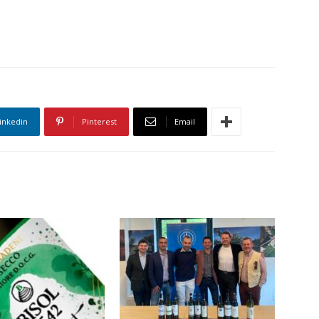
inkedin
Pinterest
Email