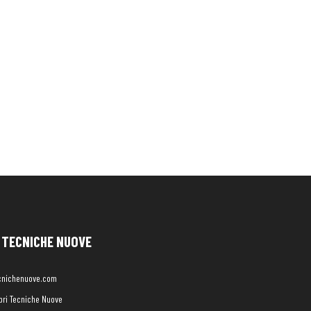
TECNICHE NUOVE
cnichenuove.com
libri Tecniche Nuove