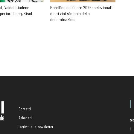
ut, Valdobbiadene
Morellino del Cuore 2026: selezionati i
periore Docg, Bisol
dieci vini simbolo della
denominazione
Contatti
Abbonati
te
Iscriviti alla newsletter
I 