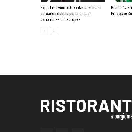
Export del vino in frenata: dazi Usa e
Bisol1542 Br
domanda debole pesano sulle
Prosecco Su
denominazioni europee