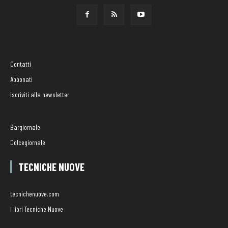
Contatti
Abbonati
Iscriviti alla newsletter
Bargiornale
Dolcegiornale
TECNICHE NUOVE
tecnichenuove.com
I libri Tecniche Nuove