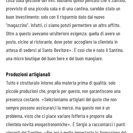
provvisto di una piccola sala e di una cantina, sarebbe stato un
buon investimento: solo con il risparmio dato dal nuovo
“magazzino”, infatti, ci siamo potuti permettere un altro affitto.
Oltre a questo avevamo un’ulteriore esigenza: quella di avere un
posto, vicino al ristorante, dove poter accogliere la clientela in
attesa di sedersi al Santo Bevitore». È così che è nato il Santino,
una micro boutique del buon bere e del buon mangiare.
Produzioni artigianali
Tutto è strutturato intorno alla materia prima di qualità: solo
piccole produzioni che, proprio per questo, non garantiscono una
presenza costante. «Selezioniamo artigiani del gusto che non
sempre possono assicurarci la merce, ma questo non è un
problema, visto che ci piace variare l’offerta e proporre alla
clientela novità enogastronomiche». È Sergio a raccontarci i punti
vincenti del Santino: «Per noi è molto importante la formazione del