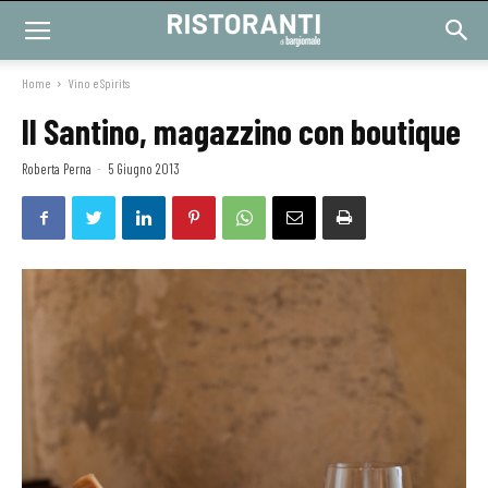
Home
Vino e Spirits
Il Santino, magazzino con boutique
Roberta Perna
-
5 Giugno 2013