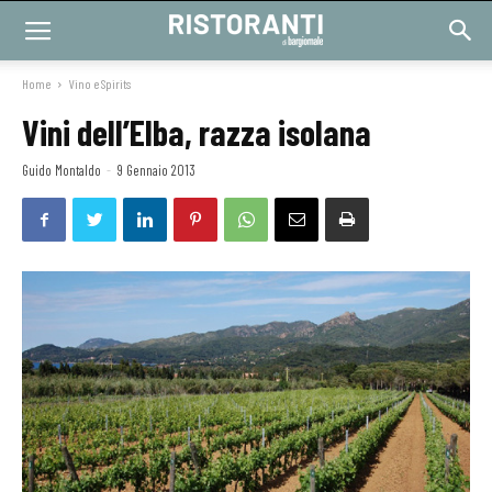
Home
Vino e Spirits
Vini dell’Elba, razza isolana
Guido Montaldo
-
9 Gennaio 2013