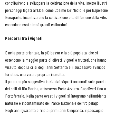
contribuirono a sviluppare la coltivazione della vite. Inoltre illustri
personaggi legati all’Elba, come Cosimo De’ Medici e poi Napoleone
Bonaparte, incentivarono la coltivazione e la diffusione della vite,
essendone essi stessi grandi estimatori.
Percorsi tra i
vigneti
È nella parte orientale, la più bassa e la più popolata, che si
estendono la maggior parte di oliveti, vigneti e frutteti, che hanno
vissuto, dopo la crisi degli anni Settanta e il successivo sviluppo
turistico, una vera e propria rinascita.
Il percorso più suggestivo inizia dai vigneti arroccati sulle pareti
dei colli di Rio Marina, attraverso Porto Azzurro, Capoliveri fino a
Portoferraio. Nella parte ovest i vigneti si integrano nell’ambiente
naturale e incontaminato del Parco Nazionale dell’Arcipelago.
Negli anni Quaranta e fino ai primi anni Cinquanta, il paesaggio