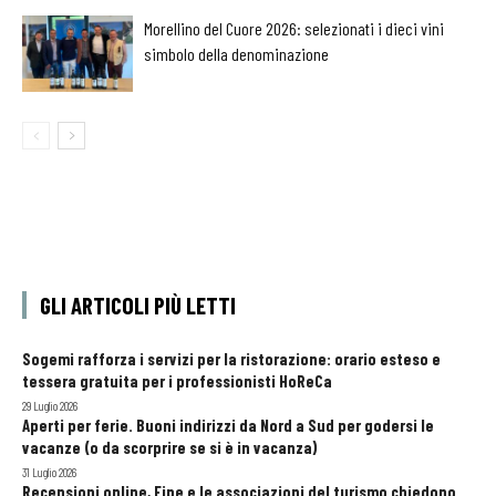
Morellino del Cuore 2026: selezionati i dieci vini
simbolo della denominazione
GLI ARTICOLI PIÙ LETTI
Sogemi rafforza i servizi per la ristorazione: orario esteso e
tessera gratuita per i professionisti HoReCa
29 Luglio 2026
Aperti per ferie. Buoni indirizzi da Nord a Sud per godersi le
vacanze (o da scorprire se si è in vacanza)
31 Luglio 2026
Recensioni online, Fipe e le associazioni del turismo chiedono