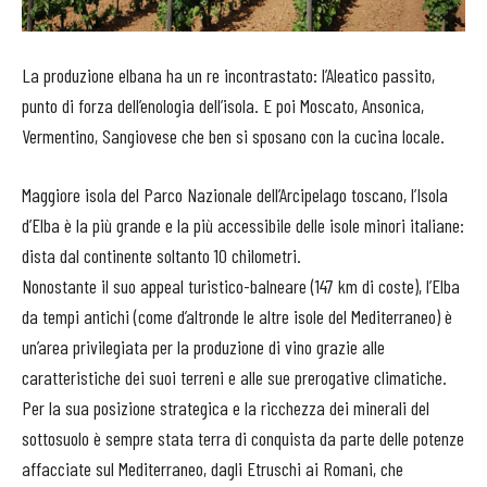
La produzione elbana ha un re incontrastato: l’Aleatico passito,
punto di forza dell’enologia dell’isola. E poi Moscato, Ansonica,
Vermentino, Sangiovese che ben si sposano con la cucina locale.
Maggiore isola del Parco Nazionale dell’Arcipelago toscano, l’Isola
d’Elba è la più grande e la più accessibile delle isole minori italiane:
dista dal continente soltanto 10 chilometri.
Nonostante il suo appeal turistico-balneare (147 km di coste), l’Elba
da tempi antichi (come d’altronde le altre isole del Mediterraneo) è
un’area privilegiata per la produzione di vino grazie alle
caratteristiche dei suoi terreni e alle sue prerogative climatiche.
Per la sua posizione strategica e la ricchezza dei minerali del
sottosuolo è sempre stata terra di conquista da parte delle potenze
affacciate sul Mediterraneo, dagli Etruschi ai Romani, che