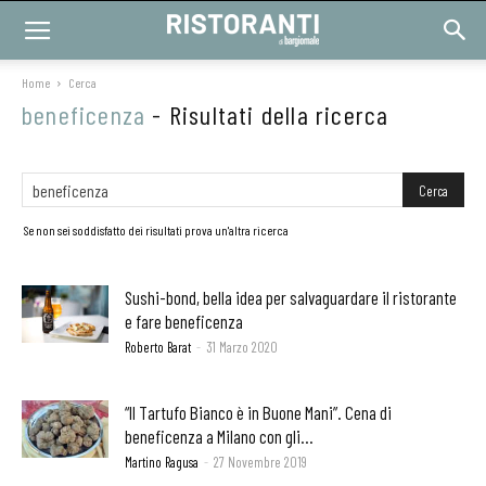
Home
Cerca
beneficenza
-
Risultati della ricerca
Se non sei soddisfatto dei risultati prova un'altra ricerca
Sushi-bond, bella idea per salvaguardare il ristorante
e fare beneficenza
Roberto Barat
-
31 Marzo 2020
“Il Tartufo Bianco è in Buone Mani”. Cena di
beneficenza a Milano con gli...
Martino Ragusa
-
27 Novembre 2019