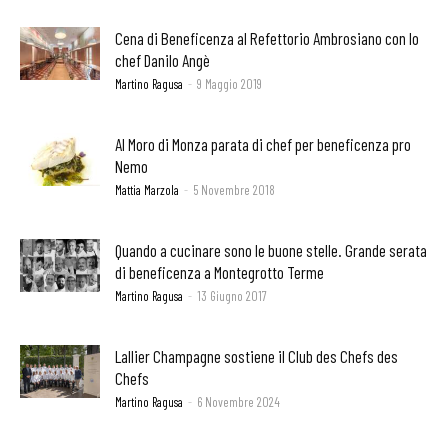
Cena di Beneficenza al Refettorio Ambrosiano con lo
chef Danilo Angè
Martino Ragusa
-
9 Maggio 2019
Al Moro di Monza parata di chef per beneficenza pro
Nemo
Mattia Marzola
-
5 Novembre 2018
Quando a cucinare sono le buone stelle. Grande serata
di beneficenza a Montegrotto Terme
Martino Ragusa
-
13 Giugno 2017
Lallier Champagne sostiene il Club des Chefs des
Chefs
Martino Ragusa
-
6 Novembre 2024