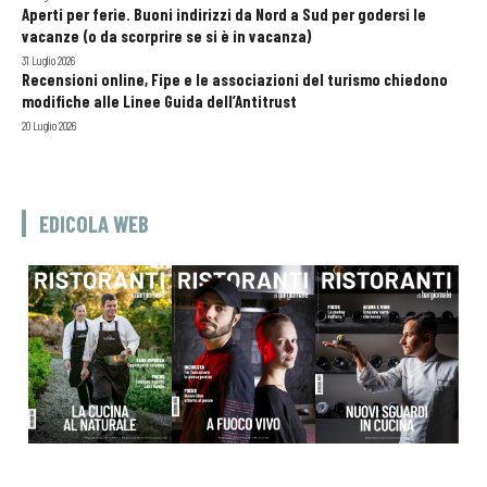
Aperti per ferie. Buoni indirizzi da Nord a Sud per godersi le
vacanze (o da scorprire se si è in vacanza)
31 Luglio 2026
Recensioni online, Fipe e le associazioni del turismo chiedono
modifiche alle Linee Guida dell’Antitrust
20 Luglio 2026
EDICOLA WEB