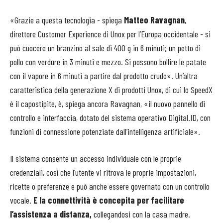
«Grazie a questa tecnologia - spiega
Matteo Ravagnan
,
direttore Customer Experience di Unox per l’Europa occidentale - si
può cuocere un branzino al sale di 400 g in 6 minuti; un petto di
pollo con verdure in 3 minuti e mezzo. Si possono bollire le patate
con il vapore in 6 minuti a partire dal prodotto crudo». Un’altra
caratteristica della generazione X di prodotti Unox, di cui lo SpeedX
è il capostipite, è, spiega ancora Ravagnan, «il nuovo pannello di
controllo e interfaccia, dotato del sistema operativo Digital.ID, con
funzioni di connessione potenziate dall’intelligenza artificiale».
Il sistema consente un accesso individuale con le proprie
credenziali, così che l’utente vi ritrova le proprie impostazioni,
ricette o preferenze e può anche essere governato con un controllo
vocale.
E la connettività è concepita per facilitare
l’assistenza a distanza,
collegandosi con la casa madre.