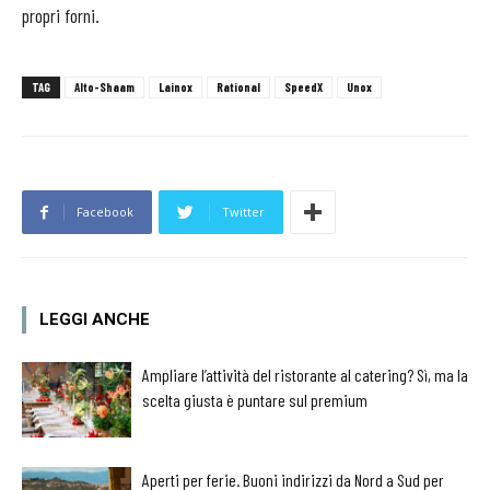
propri forni.
TAG
Alto-Shaam
Lainox
Rational
SpeedX
Unox
Facebook
Twitter
LEGGI ANCHE
Ampliare l’attività del ristorante al catering? Sì, ma la
scelta giusta è puntare sul premium
Aperti per ferie. Buoni indirizzi da Nord a Sud per