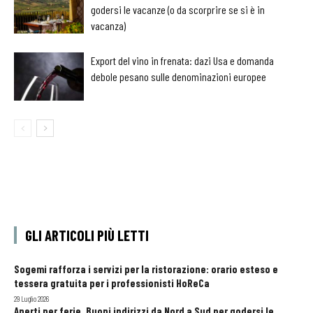
godersi le vacanze (o da scorprire se si è in
vacanza)
Export del vino in frenata: dazi Usa e domanda
debole pesano sulle denominazioni europee
GLI ARTICOLI PIÙ LETTI
Sogemi rafforza i servizi per la ristorazione: orario esteso e
tessera gratuita per i professionisti HoReCa
29 Luglio 2026
Aperti per ferie. Buoni indirizzi da Nord a Sud per godersi le