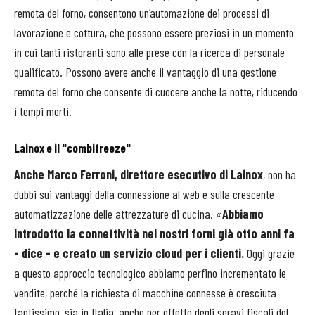
remota del forno, consentono un’automazione dei processi di
lavorazione e cottura, che possono essere preziosi in un momento
in cui tanti ristoranti sono alle prese con la ricerca di personale
qualificato. Possono avere anche il vantaggio di una gestione
remota del forno che consente di cuocere anche la notte, riducendo
i tempi morti.
Lainox e il "combifreeze"
Anche Marco Ferroni, direttore esecutivo di Lainox
, non ha
dubbi sui vantaggi della connessione al web e sulla crescente
automatizzazione delle attrezzature di cucina. «
Abbiamo
introdotto la connettività nei nostri forni già otto anni fa
- dice - e creato un servizio cloud per i clienti.
Oggi grazie
a questo approccio tecnologico abbiamo perfino incrementato le
vendite, perché la richiesta di macchine connesse è cresciuta
tantissimo, sia in Italia, anche per effetto degli sgravi fiscali del