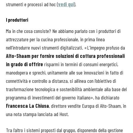
strumenti e processi ad hoc (
vedi qui
).
I produttori
Ma in che cosa consiste? Ne abbiamo parlato con i produttori di
attrezzature per la cucina professionale, in prima linea
nell’introdurre nuovi strumenti digitalizzati. «L’impegno profuso da
Alto-Shaam per fornire soluzioni di cottura professionali
in grado di offrire
risparmi in termini di consumi energetici,
manodopera e sprechi, unitamente alle sue innovazioni in fatto di
connettività e controllo a distanza, si allinea con l’obiettivo di
trasformazione tecnologica e sostenibilità ambientale alla base del
programma di investimenti del governo italiano», ha dichiarato
Francesca La Chiusa
, direttore vendite Europa di Alto-Shaam, in
una nota stampa lanciata ad Host.
Tra l’altro i sistemi proposti dal gruppo, disponendo della gestione