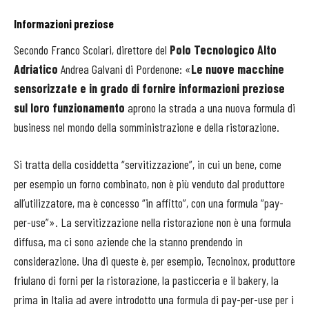
Informazioni preziose
Secondo Franco Scolari, direttore del
Polo Tecnologico Alto
Adriatico
Andrea Galvani di Pordenone: «
Le nuove macchine
sensorizzate e in grado di fornire informazioni preziose
sul loro funzionamento
aprono la strada a una nuova formula di
business nel mondo della somministrazione e della ristorazione.
Si tratta della cosiddetta “servitizzazione”, in cui un bene, come
per esempio un forno combinato, non è più venduto dal produttore
all’utilizzatore, ma è concesso “in affitto”, con una formula “pay-
per-use”». La servitizzazione nella ristorazione non è una formula
diffusa, ma ci sono aziende che la stanno prendendo in
considerazione. Una di queste è, per esempio, Tecnoinox, produttore
friulano di forni per la ristorazione, la pasticceria e il bakery, la
prima in Italia ad avere introdotto una formula di pay-per-use per i