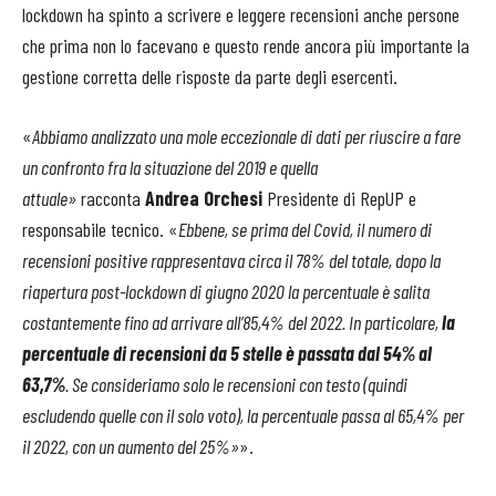
lockdown ha spinto a scrivere e leggere recensioni anche persone
che prima non lo facevano e questo rende ancora più importante la
gestione corretta delle risposte da parte degli esercenti.
«
Abbiamo analizzato una mole eccezionale di dati per riuscire a fare
un confronto fra la situazione del 2019 e quella
attuale»
racconta
Andrea Orchesi
Presidente di RepUP e
responsabile tecnico. «
Ebbene, se prima del Covid, il numero di
recensioni positive rappresentava circa il 78% del totale, dopo la
riapertura post-lockdown di giugno 2020 la percentuale è salita
costantemente fino ad arrivare all’85,4% del 2022. In particolare,
la
percentuale di recensioni da 5 stelle è passata dal 54% al
63,7%
. Se consideriamo solo le recensioni con testo (quindi
escludendo quelle con il solo voto), la percentuale passa al 65,4% per
il 2022, con un aumento del 25%»
».