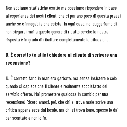
Non abbiamo statistiche esatte ma possiamo rispondere in base
all’esperienza dei nostri clienti che ci parlano poco di questa prassi
anche se è innegabile che esista. In ogni caso, noi suggeriamo di
non piegarsi mai a questo genere di ricatto perché la nostra
risposta è in grado di ribaltare completamente la situazione.
D. È corretto (e utile) chiedere al cliente di scrivere una
recensione?
R. È corretto farlo in maniera garbata, ma senza insistere e solo
quando si capisce che il cliente è realmente soddisfatto del
servizio offerto. Mai promettere qualcosa in cambio per una
recensione! Ricordiamoci, poi, che chi si trova male scrive una
critica appena esce dal locale, ma chi si trova bene, spesso lo da’
per scontato e non lo fa.