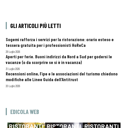
GLI ARTICOLI PIÙ LETTI
Sogemi rafforza i servizi per la ristorazione: orario esteso e
tessera gratuita per i professionisti HoReCa
29 Luglio 2026
Aperti per ferie. Buoni indirizzi da Nord a Sud per godersi le
vacanze (o da scorprire se si è in vacanza)
31 Luglio 2026
Recensioni online, Fipe e le associazioni del turismo chiedono
modifiche alle Linee Guida dell’Antitrust
20 Luglio 2026
EDICOLA WEB