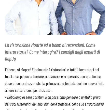
La ristorazione riparte ed è boom di recensioni. Come
interpretarle? Come interagire? I consigli degli esperti di
RepUp
Ebbene, si riapre! Finalmente i ristoratori e tutti i lavoratori del
fuoricasa possono tornare a lavorare e a sperare, con una buona
dose di concretezza, che la primavera e l’estate portino nuova linfa
al loro settore così penalizzato.
«
Dobbiamo essere positivi. Non possiamo pensare a un’Italia priva
dei suoi ristoranti, dei suoi bar, delle trattorie, della sua straordinaria