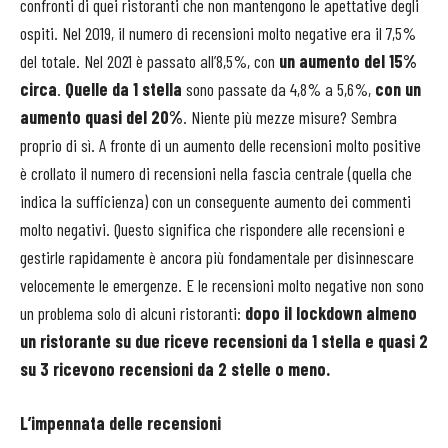
confronti di quei ristoranti che non mantengono le apettative degli
ospiti. Nel 2019, il numero di recensioni molto negative era il 7,5%
del totale. Nel 2021 è passato all’8,5%, con
un aumento del 15%
circa
.
Quelle da 1 stella
sono passate da 4,8% a 5,6%,
con un
aumento quasi del 20%
. Niente più mezze misure? Sembra
proprio di sì. A fronte di un aumento delle recensioni molto positive
è crollato il numero di recensioni nella fascia centrale (quella che
indica la sufficienza) con un conseguente aumento dei commenti
molto negativi. Questo significa che rispondere alle recensioni e
gestirle rapidamente è ancora più fondamentale per disinnescare
velocemente le emergenze. E le recensioni molto negative non sono
un problema solo di alcuni ristoranti:
dopo il lockdown almeno
un ristorante su due riceve recensioni da 1 stella e quasi 2
su 3 ricevono recensioni da 2 stelle o meno.
L’impennata delle recensioni