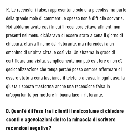
R. Le recensioni false, rappresentano solo una piccolissima parte
della grande mole di commenti, e spesso non è difficile scovarle.
Noi abbiamo avuto casi in cui il recensore citava alimenti non
presenti nel menu, dichiarava di essere stato a cena il giorno di
chiusura, citava il nome del ristorante, ma riferendosi a un
omonimo di un’altra città, e così via. Un sistema in grado di
certificare una visita, semplicemente non può esistere e non c’è
geolocalizzazione che tenga perché posso sempre affermare di
essere stato a cena lasciando il telefono a casa. In ogni caso, la
giusta risposta trasforma anche una recensione falsa in
un’opportunità per mettere in buona luce il ristorante.
D. Quant’è diffuso tra i clienti il malcostume di chiedere
sconti e agevolazioni dietro la minaccia di scrivere
recensioni negative?