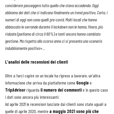
considerare passeggero tutto quello che stava accadendo. Oggi
abbiamo dei dati che ci indicano finalmente un trend positivo. Certo, i
numeri di oggi non sono quelli pre-covid. Molti locali che hanno
abbassato le serrande durante il lockdown non le hanno, finora, più
rialzate (parliamo di circa il 60%) e tanti ancora hanno cambiato
gestione. Ma rispetto allo scorso anno ci si presenta uno scenario
indubbiamente positivo
»..
L'analisi delle recensioni dei clienti
Oltre a farci capire se un locale ha ripreso a lavorare, un'altra
informazione che arriva da piattaforme come
Google
e
TripAdvisor
riguarda
il numero dei commenti
e in questo caso
i dati sono ancora più interessanti:
Ad aprile 2021 le recensioni lasciate dai clienti sono state uguali a
quelle di aprile 2020, mentre
a maggio 2021 sono più che