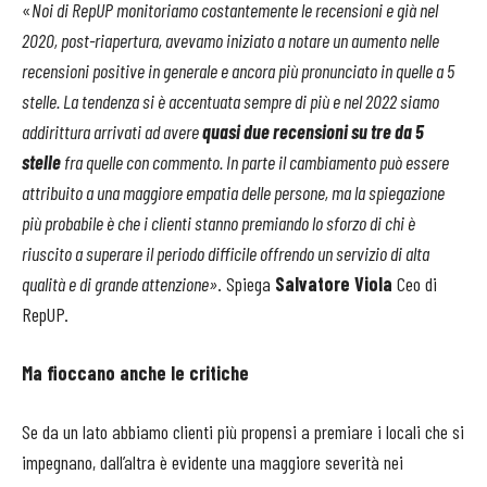
«
Noi di RepUP monitoriamo costantemente le recensioni e già nel
2020, post-riapertura, avevamo iniziato a notare un aumento nelle
recensioni positive in generale e ancora più pronunciato in quelle a 5
stelle. La tendenza si è accentuata sempre di più e nel 2022 siamo
addirittura arrivati ad avere
quasi due recensioni su tre da 5
stelle
fra quelle con commento. In parte il cambiamento può essere
attribuito a una maggiore empatia delle persone, ma la spiegazione
più probabile è che i clienti stanno premiando lo sforzo di chi è
riuscito a superare il periodo difficile offrendo un servizio di alta
qualità e di grande attenzione»
. Spiega
Salvatore Viola
Ceo di
RepUP.
Ma fioccano anche le critiche
Se da un lato abbiamo clienti più propensi a premiare i locali che si
impegnano, dall’altra è evidente una maggiore severità nei