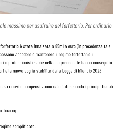
ale massimo per usufruire del forfettario. Per ordinario
forfettario è stata innalzata a 85mila euro (in precedenza tale
, possono accedere o mantenere il regime forfettario i
ori o professionisti -, che nell’anno precedente hanno conseguito
ri alla nuova soglia stabilita dalla Legge di bilancio 2023.
me, i ricavi o compensi vanno calcolati secondo i principi fiscali
ordinario;
 regime semplificato.