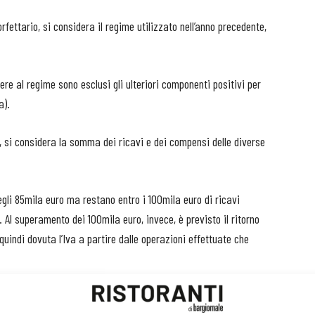
rfettario, si considera il regime utilizzato nell’anno precedente,
re al regime sono esclusi gli ulteriori componenti positivi per
a).
, si considera la somma dei ricavi e dei compensi delle diverse
degli 85mila euro ma restano entro i 100mila euro di ricavi
 Al superamento dei 100mila euro, invece, è previsto il ritorno
uindi dovuta l’Iva a partire dalle operazioni effettuate che