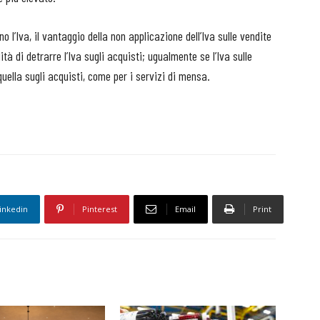
l’Iva, il vantaggio della non applicazione dell’Iva sulle vendite
à di detrarre l’Iva sugli acquisti; ugualmente se l’Iva sulle
quella sugli acquisti, come per i servizi di mensa.
inkedin
Pinterest
Email
Print