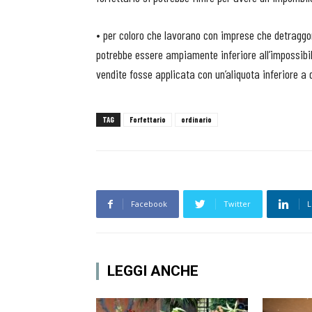
• per coloro che lavorano con imprese che detraggono 
potrebbe essere ampiamente inferiore all’impossibilit
vendite fosse applicata con un’aliquota inferiore a 
TAG
Forfettario
ordinario
Facebook
Twitter
L
LEGGI ANCHE