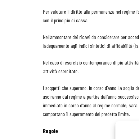
Per valutare il diritto alla permanenza nel regime fo
con il principio di cassa.
Nell’ammontare dei ricavi da considerare per accede
l’adeguamento agli indici sintetici di affidabilità (Is
Nel caso di esercizio contemporaneo di più attività
attività esercitate.
I soggetti che superano, in corso d’anno, la soglia 
usciranno dal regime a partire dall’anno successivo.
immediato in corso d’anno al regime normale; sarà q
comportano il superamento del predetto limite.
Regole