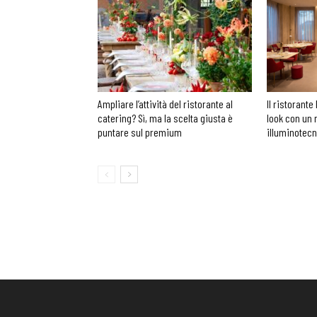
Ampliare l’attività del ristorante al
Il ristorante 
catering? Sì, ma la scelta giusta è
look con un 
puntare sul premium
illuminotec