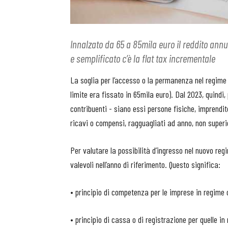
Innalzato da 65 a 85mila euro il reddito annu
e semplificato c’è la flat tax incrementale
La soglia per l’accesso o la permanenza nel regime 
limite era fissato in 65mila euro). Dal 2023, quindi
contribuenti - siano essi persone fisiche, imprendit
ricavi o compensi, ragguagliati ad anno, non superio
Per valutare la possibilità d’ingresso nel nuovo regi
valevoli nell’anno di riferimento. Questo significa:
• principio di competenza per le imprese in regime 
• principio di cassa o di registrazione per quelle in