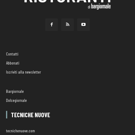
Contatti
Abbonati
Iscriviti alla newsletter
Bargiornale
Dolcegiornale
TECNICHE NUOVE
tecnichenuove.com