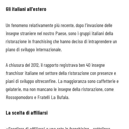
Gli italiani all'estero
Un fenomeno relativamente più recente, dopo l'invasione delle
insegne straniere nel nostro Paese, sono i gruppi italiani della
ristorazione in franchising che hanno deciso di intraprendere un
piano di sviluppo internazionale.
A chiusura del 2012, il rapporto registrava ben 40 insegne
franchisor italiane nel settore della ristorazione con presenze e
piani di sviluppo oltreconfine. La maggioranza sono caffetterie e
gelaterie, ma non mancano le insegne della ristorazione, come
Rossopomodoro e Fratelli La Bufala.
La scelta di affiliarsi
«Scegliere di affiliarsi a una rete in franchising - sottolinea