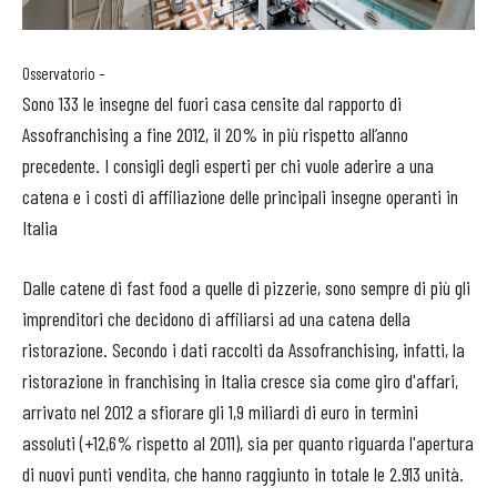
Osservatorio –
Sono 133 le insegne del fuori casa censite dal rapporto di
Assofranchising a fine 2012, il 20% in più rispetto all’anno
precedente. I consigli degli esperti per chi vuole aderire a una
catena e i costi di affiliazione delle principali insegne operanti in
Italia
Dalle catene di fast food a quelle di pizzerie, sono sempre di più gli
imprenditori che decidono di affiliarsi ad una catena della
ristorazione. Secondo i dati raccolti da Assofranchising, infatti, la
ristorazione in franchising in Italia cresce sia come giro d'affari,
arrivato nel 2012 a sfiorare gli 1,9 miliardi di euro in termini
assoluti (+12,6% rispetto al 2011), sia per quanto riguarda l'apertura
di nuovi punti vendita, che hanno raggiunto in totale le 2.913 unità.