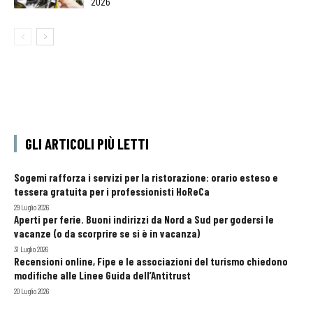
2026
GLI ARTICOLI PIÙ LETTI
Sogemi rafforza i servizi per la ristorazione: orario esteso e
tessera gratuita per i professionisti HoReCa
29 Luglio 2026
Aperti per ferie. Buoni indirizzi da Nord a Sud per godersi le
vacanze (o da scorprire se si è in vacanza)
31 Luglio 2026
Recensioni online, Fipe e le associazioni del turismo chiedono
modifiche alle Linee Guida dell’Antitrust
20 Luglio 2026