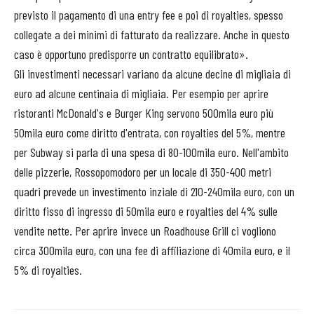
previsto il pagamento di una entry fee e poi di royalties, spesso
collegate a dei minimi di fatturato da realizzare. Anche in questo
caso è opportuno predisporre un contratto equilibrato».
Gli investimenti necessari variano da alcune decine di migliaia di
euro ad alcune centinaia di migliaia. Per esempio per aprire
ristoranti McDonald's e Burger King servono 500mila euro più
50mila euro come diritto d'entrata, con royalties del 5%, mentre
per Subway si parla di una spesa di 80-100mila euro. Nell'ambito
delle pizzerie, Rossopomodoro per un locale di 350-400 metri
quadri prevede un investimento inziale di 210-240mila euro, con un
diritto fisso di ingresso di 50mila euro e royalties del 4% sulle
vendite nette. Per aprire invece un Roadhouse Grill ci vogliono
circa 300mila euro, con una fee di affiliazione di 40mila euro, e il
5% di royalties.