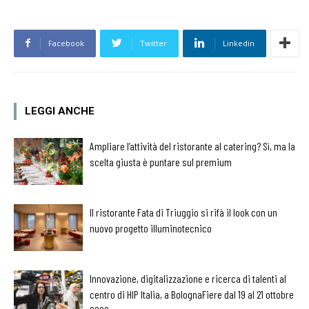
Facebook
Twitter
Linkedin
LEGGI ANCHE
Ampliare l’attività del ristorante al catering? Sì, ma la
scelta giusta è puntare sul premium
Il ristorante Fata di Triuggio si rifà il look con un
nuovo progetto illuminotecnico
Innovazione, digitalizzazione e ricerca di talenti al
centro di HIP Italia, a BolognaFiere dal 19 al 21 ottobre