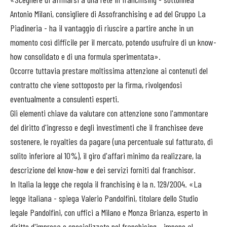
Antonio Milani, consigliere di Assofranchising e ad del Gruppo La
Piadineria - ha il vantaggio di riuscire a partire anche in un
momento così difficile per il mercato, potendo usufruire di un know-
how consolidato e di una formula sperimentata».
Occorre tuttavia prestare moltissima attenzione ai contenuti del
contratto che viene sottoposto per la firma, rivolgendosi
eventualmente a consulenti esperti.
Gli elementi chiave da valutare con attenzione sono l'ammontare
del diritto d'ingresso e degli investimenti che il franchisee deve
sostenere, le royalties da pagare (una percentuale sul fatturato, di
solito inferiore al 10%), il giro d'affari minimo da realizzare, la
descrizione del know-how e dei servizi forniti dal franchisor.
In Italia la legge che regola il franchising è la n. 129/2004. «La
legge italiana - spiega Valerio Pandolfini, titolare dello Studio
legale Pandolfini, con uffici a Milano e Monza Brianza, esperto in
diritto d'impresa e specializzato nel franchising - impone al