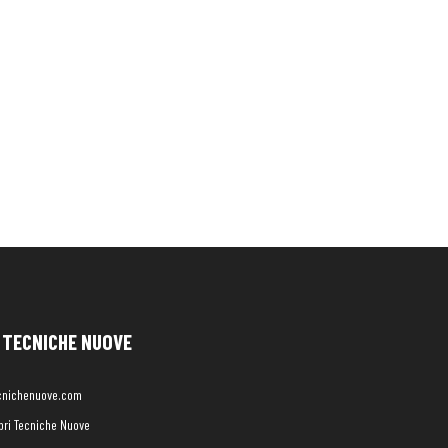
TECNICHE NUOVE
cnichenuove.com
libri Tecniche Nuove