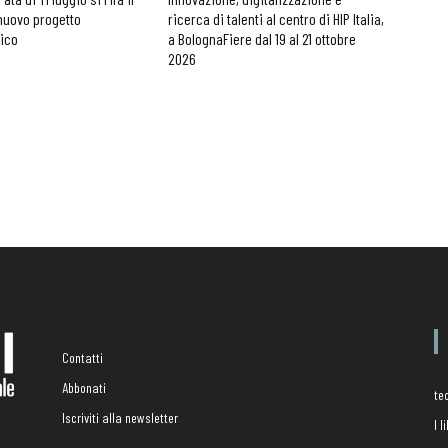
nuovo progetto
ricerca di talenti al centro di HIP Italia,
nico
a BolognaFiere dal 19 al 21 ottobre
2026
Contatti
Abbonati
te
Iscriviti alla newsletter
I 