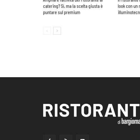
catering? Sì, ma la scelta giusta è
look con un 
puntare sul premium
illuminotec