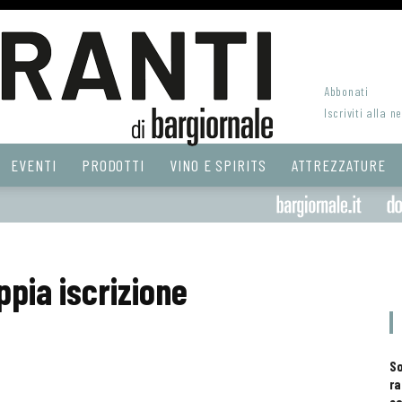
Abbonati
Iscriviti alla n
EVENTI
PRODOTTI
VINO E SPIRITS
ATTREZZATURE
oppia iscrizione
S
ra