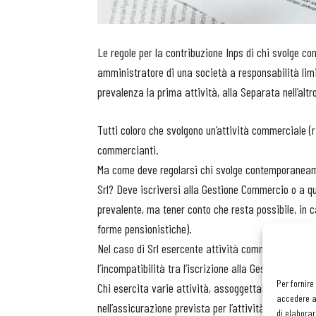
Le regole per la contribuzione Inps di chi svolge co
amministratore di una società a responsabilità li
prevalenza la prima attività, alla Separata nell’alt
Tutti coloro che svolgono un’attività commerciale (r
commercianti.
Ma come deve regolarsi chi svolge contemporaneamen
Srl? Deve iscriversi alla Gestione Commercio o a que
prevalente, ma tener conto che resta possibile, in cas
forme pensionistiche).
Nel caso di Srl esercente attività commerciale, nel
l’incompatibilità tra l’iscrizione alla Gestione Com
Per fornire
Chi esercita varie attività, assoggettabili a divers
accedere al
nell’assicurazione prevista per l’attività alla quale 
di elaborar