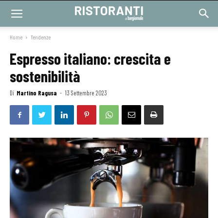
Home
Tendenze
Espresso italiano: crescita e
sostenibilità
Di
Martino Ragusa
-
13 Settembre 2023