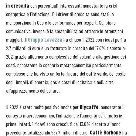
in crescita
con percentuali interessanti nonostante la crisi
energetica e l’inflazione. E i driver di crescita sono stati la
monoporzione in Gdo e le performance per l’export. Sul piano
comunicativo, invece, è la sostenibilità ad attrarre le attenzioni
maggiori. Il
Gruppo Lavazza
ha chiuso il 2022 con ricavi pari a
2,7 miliardi di euro e un fatturato in crescita del 17,6% rispetto al
2021 grazie all’aumento complessivo dei volumi e alla gestione dei
costi, nonostante lo scenario macroeconomico particolarmente
complesso che ha visto un forte rincaro del caffè verde, del costo
degli imballi, di energia, gas e costi di logistica e noli, oltre
all’apprezzamento del dollaro.
Il 2022 è stato molto positivo anche per
Illycaffè
, nonostante il
contesto macroeconomico, l’inflazione e l’aumento delle materie
prime, infatti, i ricavi sono cresciuti del 13,6% rispetto all’anno
precedente totalizzando 567,7 milioni di euro.
Caffè Borbone
ha