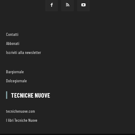
Contatti
Abbonati
Iscriviti alla newsletter
Bargiornale
Dolcegiornale
TECNICHE NUOVE
tecnichenuove.com
I libri Tecniche Nuove