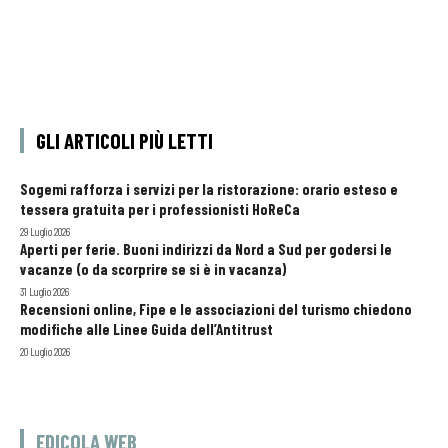
GLI ARTICOLI PIÙ LETTI
Sogemi rafforza i servizi per la ristorazione: orario esteso e
tessera gratuita per i professionisti HoReCa
29 Luglio 2026
Aperti per ferie. Buoni indirizzi da Nord a Sud per godersi le
vacanze (o da scorprire se si è in vacanza)
31 Luglio 2026
Recensioni online, Fipe e le associazioni del turismo chiedono
modifiche alle Linee Guida dell’Antitrust
20 Luglio 2026
EDICOLA WEB