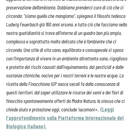
preservazione dell’ambiante. Dobbiamo prenderci cura di ciò che ci
circonda: “siamo quello che mangiamo”, spiegava il filosofo tedesco
Ludwig Feuerbach già 160 anni orsono, e tutto ciò che facciamo nella
nostra quotidianità si trova all’interno di un quadro ben più ampio,
complesso e soprattutto molto delicato che è l’ambiente che ci
circonda. Uno stile di vita sano, equilibrato e consapevole si sposa
con l’importanza di vivere in un ambiente altrettanto sano, rigoglioso
e protetto dai rischi causati dall’inquinamento, dai pesticidi e dalle
sostanze chimiche, nocive per i nostri terreni e le nostre acque. La
ricetta della Finocchiona IGP nasce secoli fa dalla conoscenza di
questi territori, dal saper utilizzare le risorse dei semi e dei fiori di
finocchio spontaneamente offerti da Madre Natura, la stessa che ci
chiede aiuto e protezione oggi
, conclude Iacomoni».
(Leggi
l'approfondimento sulla Piattaforma Internazionale del
Biologico Italiano).