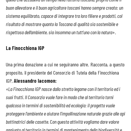
buon allevatore e il buon agricoltore toscani hanno sempre creato: un
sistema equilibrato, capace di integrare tra loro filiere e prodotti, col
risultato di mostrare quanto la Toscana di qualità sia sostenibile e
rispettosa dell’ambiente, sia insomma un tutt’uno con la natura
».
La Finocchiona IGP
Una prima donazione a cui ne seguiranno altre. Racconta, a questo
proposito, il presidente del Consorzio di Tutela della Finocchiona
IGP,
Alessandro Iacomon:
«La Finocchiona IGP nasce dallo stretto legame con il territorio ed i
suoi frutti. Il Consorzio vuole fare in modo che al territorio torni
qualcosa in termini di sostenibilità ed ecologia: il progetto vuole
proteggere l'ambiente e aiutare l'impollinazione naturale grazie alle api
bottinatrici delle casette.
C
on questa attività vogliamo dare valore
aggiunto al territorio in termini di mantenimento della biodiversità e