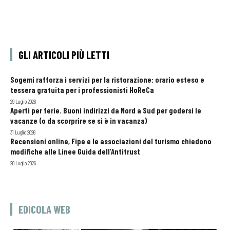
GLI ARTICOLI PIÙ LETTI
Sogemi rafforza i servizi per la ristorazione: orario esteso e
tessera gratuita per i professionisti HoReCa
29 Luglio 2026
Aperti per ferie. Buoni indirizzi da Nord a Sud per godersi le
vacanze (o da scorprire se si è in vacanza)
31 Luglio 2026
Recensioni online, Fipe e le associazioni del turismo chiedono
modifiche alle Linee Guida dell’Antitrust
20 Luglio 2026
EDICOLA WEB