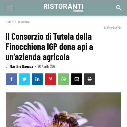
Home
Tendenze
#iofacciodipiù
Il Consorzio di Tutela della
Finocchiona IGP dona api a
un’azienda agricola
Di
Martino Ragusa
-
20 Aprile 2021