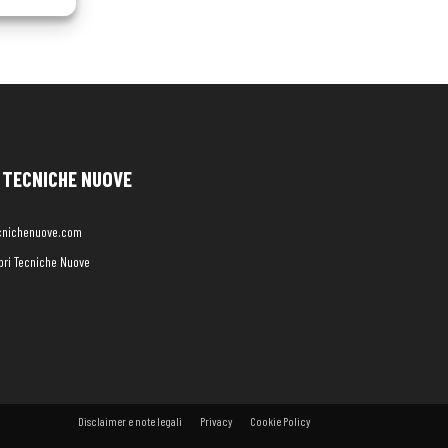
TECNICHE NUOVE
cnichenuove.com
libri Tecniche Nuove
Disclaimer e note legali
Privacy
Cookie Policy