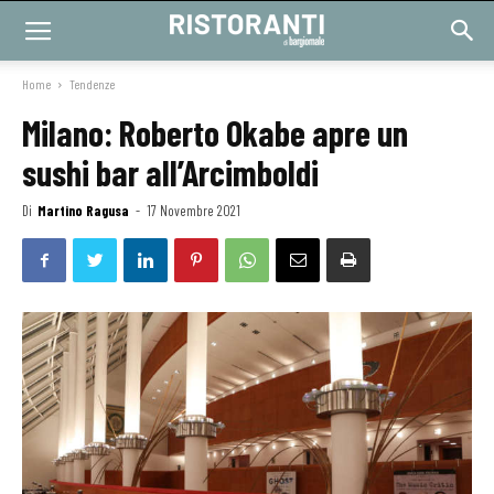
Home
Tendenze
Milano: Roberto Okabe apre un
sushi bar all’Arcimboldi
Di
Martino Ragusa
-
17 Novembre 2021