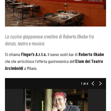
La cucina giapponese creativa di Roberto Okabe fra
danza, teatro e musica
Si chiama
Finger’s A.r.t.s.
il nuovo sushi bar di
Roberto Okabe
che che arricchisce l'offerta gastronomica dell'
Etam del Teatro
Arcimboldi
a Milano.
1
di 4