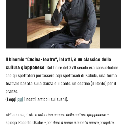
Il binomio “Cucina-teatro”, infatti, è un classico della
cultura giapponese
. Sul finire del XVII secolo era consuetudine
che gli spettatori portassero agli spettacoli di Kabuki, una forma
teatrale basata sulla danza e il canto, un cestino (il Bento) per il
pranzo.
(Leggi
qui
i nostri articoli sul sushi).
«Mi sono ispirato a un’antica usanza della cultura giapponese
–
spiega Roberto Okabe –
per dare il nome a questo nuovo progetto.