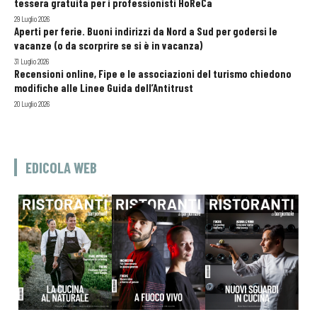
tessera gratuita per i professionisti HoReCa
29 Luglio 2026
Aperti per ferie. Buoni indirizzi da Nord a Sud per godersi le
vacanze (o da scorprire se si è in vacanza)
31 Luglio 2026
Recensioni online, Fipe e le associazioni del turismo chiedono
modifiche alle Linee Guida dell’Antitrust
20 Luglio 2026
EDICOLA WEB