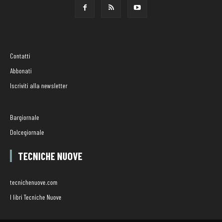
Contatti
Abbonati
Iscriviti alla newsletter
Bargiornale
Dolcegiornale
TECNICHE NUOVE
tecnichenuove.com
I libri Tecniche Nuove