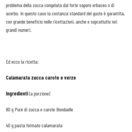
problema della zucca congelata dal forte sapore erbaceo o di
acerbo. In questo caso la costanza standard del gusto è garantita,
con grande beneficio nelle ricettazioni, anche e soprattutto nei
grandi numeri.
Ed ecco la ricetta:
Calamarata zucca carote e verze
Ingredienti
(a porzione)
90 g Puré di zucca e carote Bonduelle
40 g pasta formato calamarata