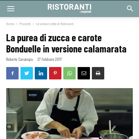
Home
Prodotti
Le videoricette di Ristoranti
La purea di zucca e carote
Bonduelle in versione calamarata
Roberto Carcangiu
-
27 Febbraio 2017