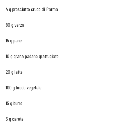
4 g prosciutto crudo di Parma
80 g verza
15 g pane
10 g grana padano grattugiato
20 g latte
100 g brodo vegetale
15 g burro
5 g carote