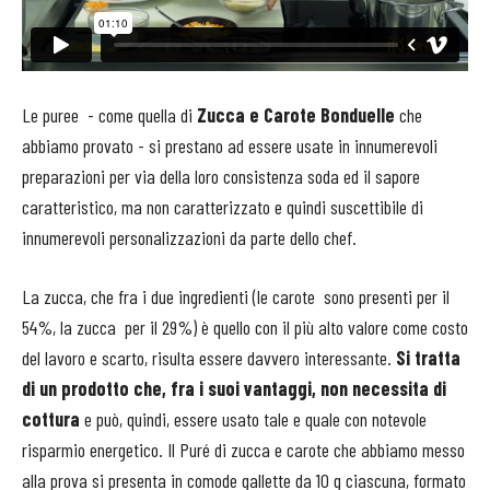
Le puree - come quella di
Zucca e Carote Bonduelle
che
abbiamo provato - si prestano ad essere usate in innumerevoli
preparazioni per via della loro consistenza soda ed il sapore
caratteristico, ma non caratterizzato e quindi suscettibile di
innumerevoli personalizzazioni da parte dello chef.
La zucca, che fra i due ingredienti (le carote sono presenti per il
54%, la zucca per il 29%) è quello con il più alto valore come costo
del lavoro e scarto, risulta essere davvero interessante.
Si tratta
di un prodotto che, fra i suoi vantaggi, non necessita di
cottura
e può, quindi, essere usato tale e quale con notevole
risparmio energetico. Il Puré di zucca e carote che abbiamo messo
alla prova si presenta in comode gallette da 10 g ciascuna, formato