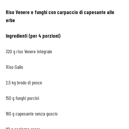
Riso Venere e funghi con carpaccio di capesante alle
erbe
Ingredienti (per 4 porzioni)
320 g riso Venere integrale
Riso Gallo
2,5 kg brodo di pesce
150 g funghi porcini
160 g capesante senza guscio
80 g scalogno rosso