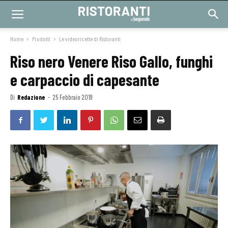
Home
Prodotti
Le videoricette di Ristoranti
Riso nero Venere Riso Gallo, funghi
e carpaccio di capesante
Di
Redazione
-
25 Febbraio 2019