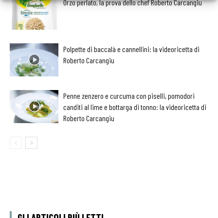
Orzo perlato, la prova dello chef Roberto Carcangiu
Polpette di baccalà e cannellini: la videoricetta di
Roberto Carcangiu
Penne zenzero e curcuma con piselli, pomodori
canditi al lime e bottarga di tonno: la videoricetta di
Roberto Carcangiu
GLI ARTICOLI PIÙ LETTI