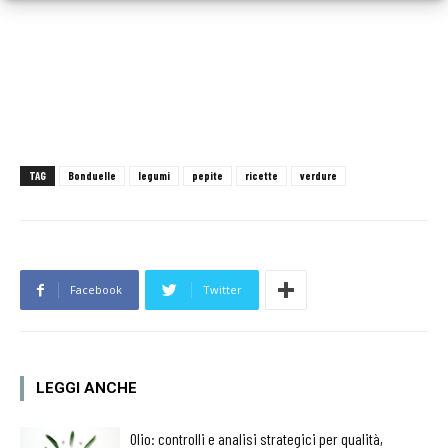
TAG
Bonduelle
legumi
pepite
ricette
verdure
Facebook
Twitter
LEGGI ANCHE
Olio: controlli e analisi strategici per qualità,