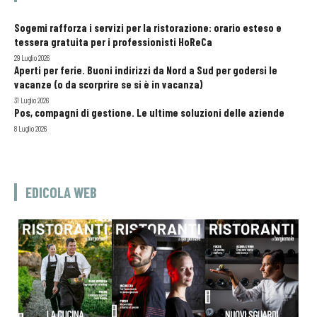
Sogemi rafforza i servizi per la ristorazione: orario esteso e
tessera gratuita per i professionisti HoReCa
29 Luglio 2026
Aperti per ferie. Buoni indirizzi da Nord a Sud per godersi le
vacanze (o da scorprire se si è in vacanza)
31 Luglio 2026
Pos, compagni di gestione. Le ultime soluzioni delle aziende
8 Luglio 2026
EDICOLA WEB