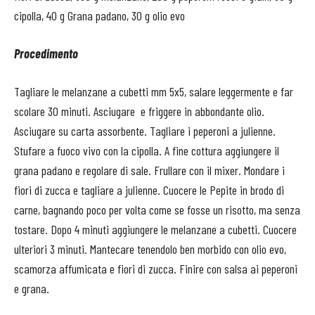
cipolla, 40 g Grana padano, 30 g olio evo
Procedimento
Tagliare le melanzane a cubetti mm 5x5, salare leggermente e far
scolare 30 minuti. Asciugare
e friggere in abbondante olio.
Asciugare su carta assorbente. Tagliare i peperoni a julienne.
Stufare a fuoco vivo con la cipolla. A fine cottura aggiungere il
grana padano e regolare di sale. Frullare con il mixer
.
Mondare i
fiori di zucca e tagliare a julienne.
Cuocere le Pepite in brodo di
carne, bagnando poco per volta come se fosse un risotto, ma senza
tostare. Dopo 4 minuti aggiungere le melanzane a cubetti. Cuocere
ulteriori 3 minuti. Mantecare tenendolo ben morbido con olio evo,
scamorza affumicata e fiori di zucca. Finire con salsa ai peperoni
e grana.