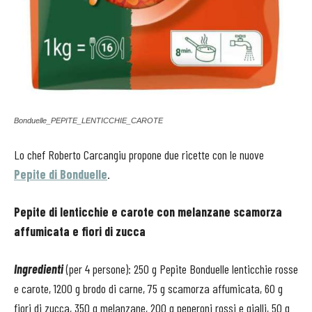
Bonduelle_PEPITE_LENTICCHIE_CAROTE
Lo chef Roberto Carcangiu propone due ricette con le nuove
Pepite di Bonduelle
.
Pepite di lenticchie e carote con melanzane scamorza
affumicata e fiori di zucca
Ingredienti
(per 4 persone): 250 g Pepite Bonduelle lenticchie rosse
e carote, 1200 g brodo di carne, 75 g scamorza affumicata, 60 g
fiori di zucca, 350 g melanzane, 200 g peperoni rossi e gialli, 50 g