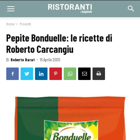
Home
Prodotti
Pepite Bonduelle: le ricette di
Roberto Carcangiu
Di
Roberto Barat
-
15 Aprile 2020